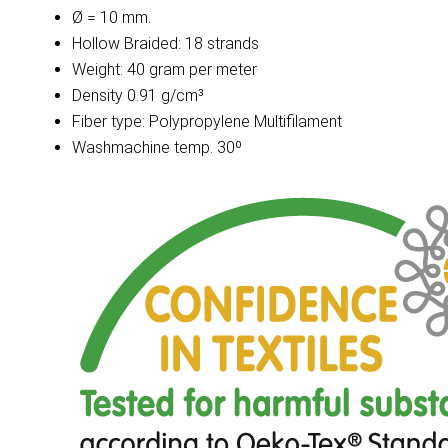
Ø = 10 mm.
Hollow Braided: 18 strands
Weight: 40 gram per meter
Density 0.91 g/cm³
Fiber type: Polypropylene Multifilament
Washmachine temp. 30º