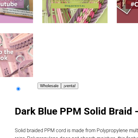
Wholesale
¡venta!
Dark Blue PPM Solid Braid
Solid braided PPM cord is made from Polypropylene multif