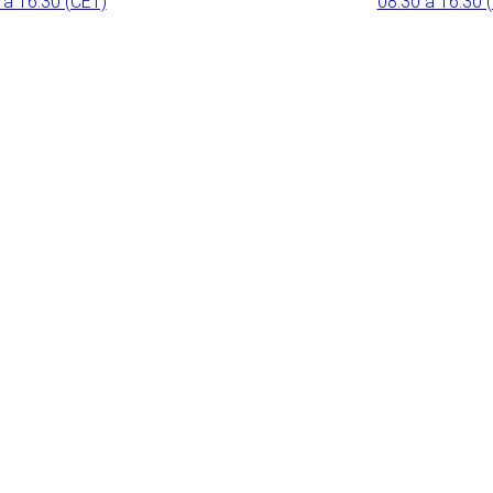
 a 16:30 (CET)
08:30 a 16:30 