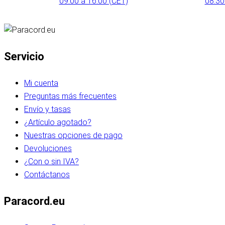
09:00 a 16:00 (CET)
08:30
Servicio
Mi cuenta
Preguntas más frecuentes
Envío y tasas
¿Artículo agotado?
Nuestras opciones de pago
Devoluciones
¿Con o sin IVA?
Contáctanos
Paracord.eu