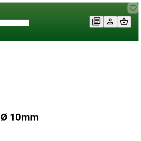
- Ø 10mm