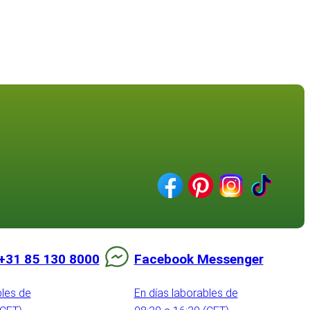
+31 85 130 8000
Facebook Messenger
bles de
En días laborables de