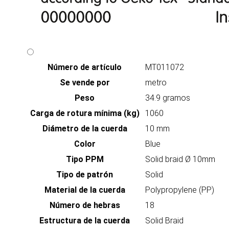
Número de artículo
MT011072
Se vende por
metro
Peso
34.9 gramos
Carga de rotura mínima (kg)
1060
Diámetro de la cuerda
10 mm
Color
Blue
Tipo PPM
Solid braid Ø 10mm
Tipo de patrón
Solid
Material de la cuerda
Polypropylene (PP)
Número de hebras
18
Estructura de la cuerda
Solid Braid