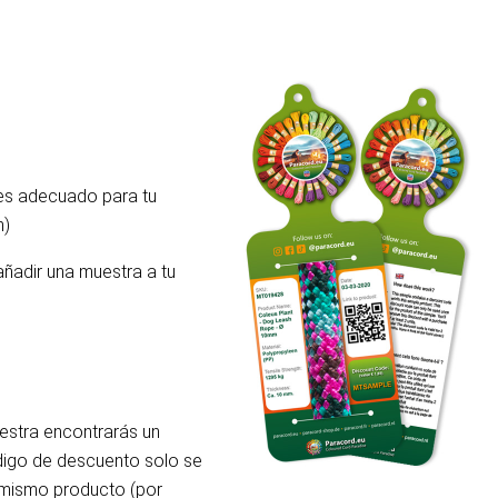
 es adecuado para tu
m)
añadir una muestra a tu
uestra encontrarás un
ódigo de descuento solo se
l mismo producto (por