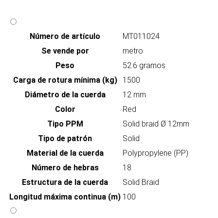
Número de artículo
MT011024
Se vende por
metro
Peso
52.6 gramos
Carga de rotura mínima (kg)
1500
Diámetro de la cuerda
12 mm
Color
Red
Tipo PPM
Solid braid Ø 12mm
Tipo de patrón
Solid
Material de la cuerda
Polypropylene (PP)
Número de hebras
18
Estructura de la cuerda
Solid Braid
Longitud máxima continua (m)
100