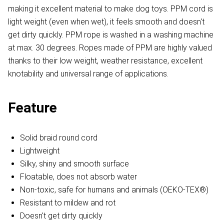
making it excellent material to make dog toys. PPM cord is
light weight (even when wet), it feels smooth and doesn't
get dirty quickly. PPM rope is washed in a washing machine
at max. 30 degrees. Ropes made of PPM are highly valued
thanks to their low weight, weather resistance, excellent
knotability and universal range of applications.
Feature
Solid braid round cord
Lightweight
Silky, shiny and smooth surface
Floatable, does not absorb water
Non-toxic, safe for humans and animals (OEKO-TEX®)
Resistant to mildew and rot
Doesn't get dirty quickly