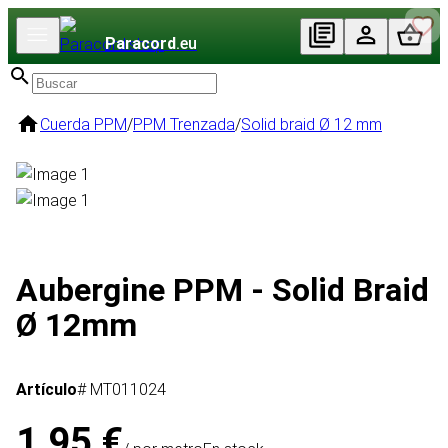
Paracord
.eu
Cuerda PPM
/
PPM Trenzada
/
Solid braid Ø 12 mm
Aubergine PPM - Solid Braid
Ø 12mm
Artículo
# MT011024
1,95 €