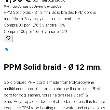
/ por metro
En stock
IVA incluido, gastos de envío excluidos
PPM Solid braid - Ø 12 mm. Solid braided PPM cord is
made from Polypropylene multifilament fibre.
Compra 30 por 1,76 € y ahorre 10%
Compra 100 por 1,66 € y ahorre 15%
PPM Solid braid - Ø 12 mm.
Solid braided PPM cord is made from Polypropylene
multifilament fibre. Customers choose this populair PPM
cord for dog leashes, horse halters (see video) &
reins. Polypropylene does not absorb moisture, this feature
keeps the PPM rope floating on the water and dries quickly,