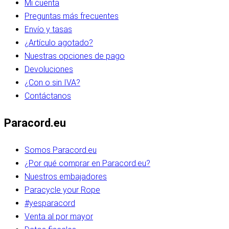
Mi cuenta
Preguntas más frecuentes
Envío y tasas
¿Artículo agotado?
Nuestras opciones de pago
Devoluciones
¿Con o sin IVA?
Contáctanos
Paracord.eu
Somos Paracord.eu
¿Por qué comprar en Paracord.eu?
Nuestros embajadores
Paracycle your Rope
#yesparacord
Venta al por mayor