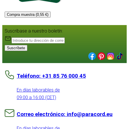
Compra muestra (0,55 €)
Suscríbase a nuestro boletín:
Suscríbete
Teléfono: +31 85 76 000 45
En días laborables de
09:00 a 16:00 (CET)
Correo electrónico: info@paracord.eu
En días laborables de