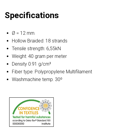
Specifications
Ø = 12 mm.
Hollow Braided: 18 strands
Tensile strength: 6,55kN
Weight: 40 gram per meter
Density 0.91 g/cm³
Fiber type: Polypropylene Multifilament
Washmachine temp. 30º