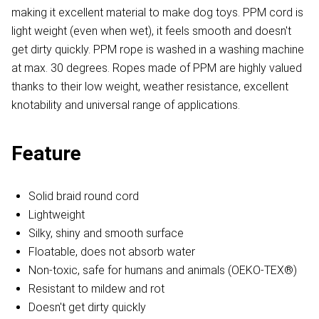
making it excellent material to make dog toys. PPM cord is
light weight (even when wet), it feels smooth and doesn't
get dirty quickly. PPM rope is washed in a washing machine
at max. 30 degrees. Ropes made of PPM are highly valued
thanks to their low weight, weather resistance, excellent
knotability and universal range of applications.
Feature
Solid braid round cord
Lightweight
Silky, shiny and smooth surface
Floatable, does not absorb water
Non-toxic, safe for humans and animals (OEKO-TEX®)
Resistant to mildew and rot
Doesn't get dirty quickly