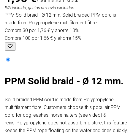
/ por metro
En stock
IVA incluido, gastos de envío excluidos
PPM Solid braid - Ø 12 mm. Solid braided PPM cord is
made from Polypropylene multifilament fibre.
Compra 30 por 1,76 € y ahorre 10%
Compra 100 por 1,66 € y ahorre 15%
PPM Solid braid - Ø 12 mm.
Solid braided PPM cord is made from Polypropylene
multifilament fibre. Customers choose this populair PPM
cord for dog leashes, horse halters (see video) &
reins. Polypropylene does not absorb moisture, this feature
keeps the PPM rope floating on the water and dries quickly,