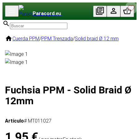
Paracord
.eu
Cuerda PPM
/
PPM Trenzada
/
Solid braid Ø 12 mm
Fuchsia PPM - Solid Braid Ø
12mm
Artículo
# MT011027
1,95 €