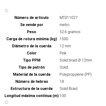
Número de artículo
MT011027
Se vende por
metro
Peso
52.6 gramos
Carga de rotura mínima (kg)
1500
Diámetro de la cuerda
12 mm
Color
Pink
Tipo PPM
Solid braid Ø 12mm
Tipo de patrón
Solid
Material de la cuerda
Polypropylene (PP)
Número de hebras
18
Estructura de la cuerda
Solid Braid
Longitud máxima continua (m)
100