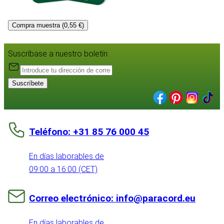
Compra muestra (0,55 €)
Suscríbase a nuestro boletín:
Suscríbete
Teléfono: +31 85 76 000 45
En días laborables de
09:00 a 16:00 (CET)
Correo electrónico: info@paracord.eu
En días laborables de