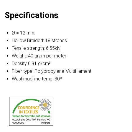
Specifications
Ø = 12 mm.
Hollow Braided: 18 strands
Tensile strength: 6,55kN
Weight: 40 gram per meter
Density 0.91 g/cm³
Fiber type: Polypropylene Multifilament
Washmachine temp. 30º