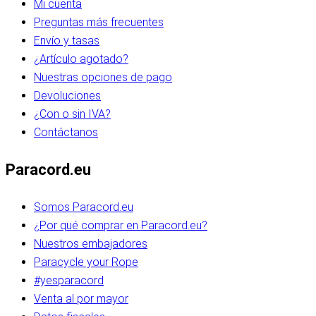
Mi cuenta
Preguntas más frecuentes
Envío y tasas
¿Artículo agotado?
Nuestras opciones de pago
Devoluciones
¿Con o sin IVA?
Contáctanos
Paracord.eu
Somos Paracord.eu
¿Por qué comprar en Paracord.eu?
Nuestros embajadores
Paracycle your Rope
#yesparacord
Venta al por mayor