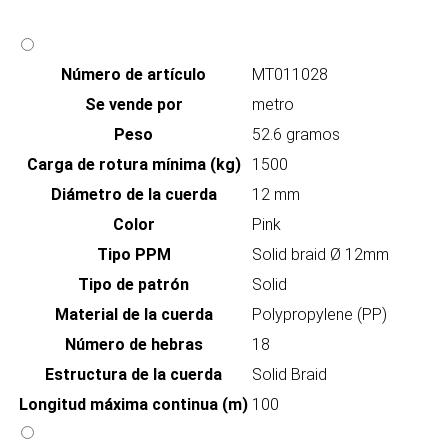
Número de artículo
MT011028
Se vende por
metro
Peso
52.6 gramos
Carga de rotura mínima (kg)
1500
Diámetro de la cuerda
12 mm
Color
Pink
Tipo PPM
Solid braid Ø 12mm
Tipo de patrón
Solid
Material de la cuerda
Polypropylene (PP)
Número de hebras
18
Estructura de la cuerda
Solid Braid
Longitud máxima continua (m)
100