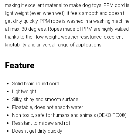
making it excellent material to make dog toys. PPM cord is
light weight (even when wet), it feels smooth and doesn't
get dirty quickly. PPM rope is washed in a washing machine
at max. 30 degrees. Ropes made of PPM are highly valued
thanks to their low weight, weather resistance, excellent
knotability and universal range of applications.
Feature
Solid braid round cord
Lightweight
Silky, shiny and smooth surface
Floatable, does not absorb water
Non-toxic, safe for humans and animals (OEKO-TEX®)
Resistant to mildew and rot
Doesn't get dirty quickly