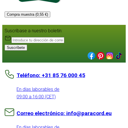
Compra muestra (0,55 €)
Suscríbase a nuestro boletín:
Suscríbete
Teléfono: +31 85 76 000 45
En días laborables de
09:00 a 16:00 (CET)
Correo electrónico: info@paracord.eu
En días laborables de