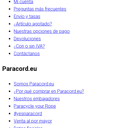
Mi cuenta
Preguntas más frecuentes
Envío y tasas
¿Artículo agotado?
Nuestras opciones de pago
Devoluciones
¿Con o sin IVA?
Contáctanos
Paracord.eu
Somos Paracord.eu
¿Por qué comprar en Paracord.eu?
Nuestros embajadores
Paracycle your Rope
#yesparacord
Venta al por mayor