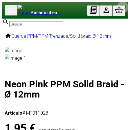
Paracord
.eu
Cuerda PPM
/
PPM Trenzada
/
Solid braid Ø 12 mm
Neon Pink PPM Solid Braid -
Ø 12mm
Artículo
# MT011028
1,95 €