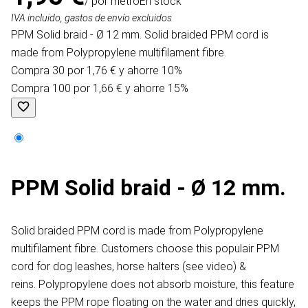
/ por metro
En stock
IVA incluido, gastos de envío excluidos
PPM Solid braid - Ø 12 mm. Solid braided PPM cord is
made from Polypropylene multifilament fibre.
Compra 30 por 1,76 € y ahorre 10%
Compra 100 por 1,66 € y ahorre 15%
PPM Solid braid - Ø 12 mm.
Solid braided PPM cord is made from Polypropylene
multifilament fibre. Customers choose this populair PPM
cord for dog leashes, horse halters (see video) &
reins. Polypropylene does not absorb moisture, this feature
keeps the PPM rope floating on the water and dries quickly,