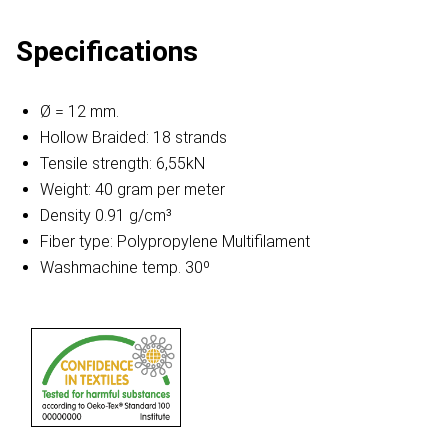
Specifications
Ø = 12 mm.
Hollow Braided: 18 strands
Tensile strength: 6,55kN
Weight: 40 gram per meter
Density 0.91 g/cm³
Fiber type: Polypropylene Multifilament
Washmachine temp. 30º