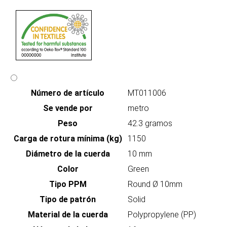
Número de artículo
MT011006
Se vende por
metro
Peso
42.3 gramos
Carga de rotura mínima (kg)
1150
Diámetro de la cuerda
10 mm
Color
Green
Tipo PPM
Round Ø 10mm
Tipo de patrón
Solid
Material de la cuerda
Polypropylene (PP)