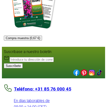
Compra muestra (0,67 €)
Suscríbase a nuestro boletín:
Suscríbete
Teléfono: +31 85 76 000 45
En días laborables de
09:00 a 16:00 (CET)