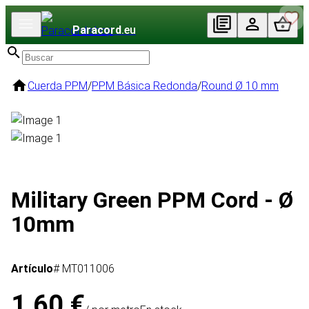
Paracord
.eu
Cuerda PPM
/
PPM Básica Redonda
/
Round Ø 10 mm
Military Green PPM Cord - Ø
10mm
Artículo
# MT011006
1,60 €