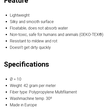
Feature
Lightweight
Silky and smooth surface
Floatable, does not absorb water
Non-toxic, safe for humans and animals (OEKO-TEX®)
Resistant to mildew and rot
Doesn't get dirty quickly
Specifications
Ø = 10
Weight: 42 gram per meter
Fiber type: Polypropylene Multifilament
Washmachine temp. 30º
Made in Europe