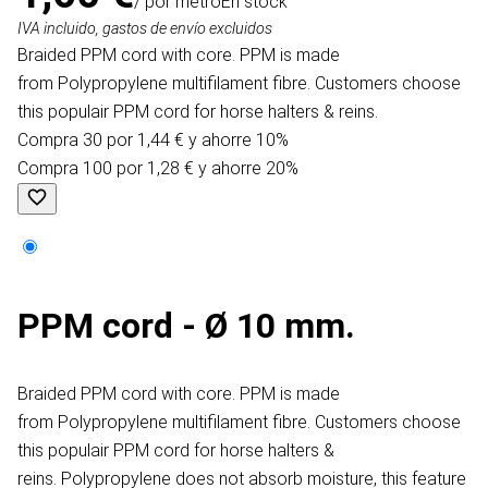
/ por metro
En stock
IVA incluido, gastos de envío excluidos
Braided PPM cord with core. PPM is made
from Polypropylene multifilament fibre. Customers choose
this populair PPM cord for horse halters & reins.
Compra 30 por 1,44 € y ahorre 10%
Compra 100 por 1,28 € y ahorre 20%
PPM cord - Ø 10 mm.
Braided PPM cord with core. PPM is made
from Polypropylene multifilament fibre. Customers choose
this populair PPM cord for horse halters &
reins. Polypropylene does not absorb moisture, this feature