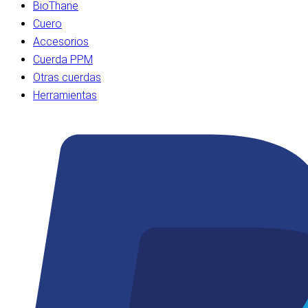
BioThane
Cuero
Accesorios
Cuerda PPM
Otras cuerdas
Herramientas