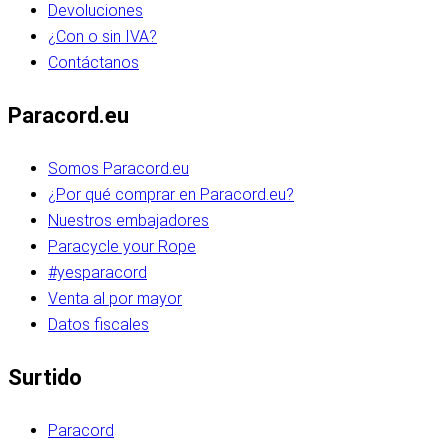
Devoluciones
¿Con o sin IVA?
Contáctanos
Paracord.eu
Somos Paracord.eu
¿Por qué comprar en Paracord.eu?
Nuestros embajadores
Paracycle your Rope
#yesparacord
Venta al por mayor
Datos fiscales
Surtido
Paracord