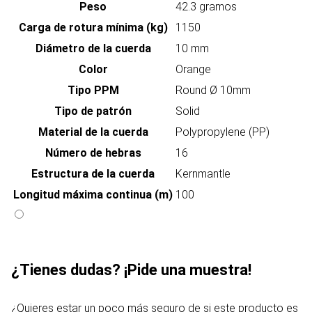
Peso
42.3 gramos
Carga de rotura mínima (kg)
1150
Diámetro de la cuerda
10 mm
Color
Orange
Tipo PPM
Round Ø 10mm
Tipo de patrón
Solid
Material de la cuerda
Polypropylene (PP)
Número de hebras
16
Estructura de la cuerda
Kernmantle
Longitud máxima continua (m)
100
¿Tienes dudas? ¡Pide una muestra!
¿Quieres estar un poco más seguro de si este producto es