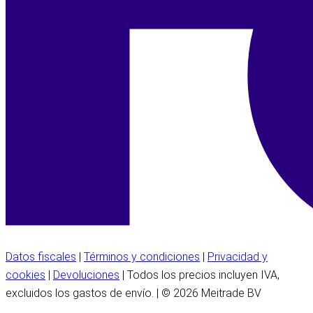
Datos fiscales
|
Términos y condiciones
|
Privacidad y
cookies
|
Devoluciones
| Todos los precios incluyen IVA,
excluidos los gastos de envío. | © 2026 Meitrade BV