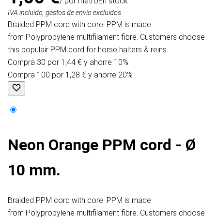
/ por metro
En stock
IVA incluido, gastos de envío excluidos
Braided PPM cord with core. PPM is made
from Polypropylene multifilament fibre. Customers choose
this populair PPM cord for horse halters & reins.
Compra 30 por 1,44 € y ahorre 10%
Compra 100 por 1,28 € y ahorre 20%
Neon Orange PPM cord - Ø
10 mm.
Braided PPM cord with core. PPM is made
from Polypropylene multifilament fibre. Customers choose