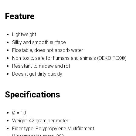
Feature
Lightweight
Silky and smooth surface
Floatable, does not absorb water
Non-toxic, safe for humans and animals (OEKO-TEX®)
Resistant to mildew and rot
Doesn't get dirty quickly
Specifications
Ø = 10
Weight: 42 gram per meter
Fiber type: Polypropylene Multifilament