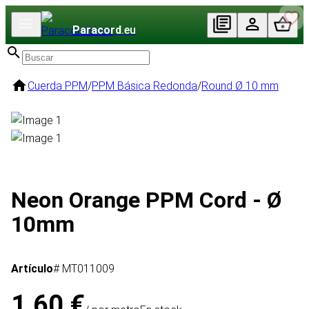
Paracord
.eu
Cuerda PPM
/
PPM Básica Redonda
/
Round Ø 10 mm
Neon Orange PPM Cord - Ø
10mm
Artículo
# MT011009
1,60 €