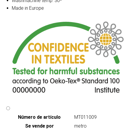
Washmachine temp. 30º
Made in Europe
Número de artículo
MT011009
Se vende por
metro