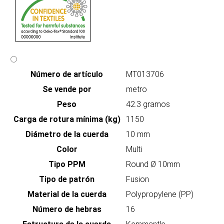
Número de artículo
MT013706
Se vende por
metro
Peso
42.3 gramos
Carga de rotura mínima (kg)
1150
Diámetro de la cuerda
10 mm
Color
Multi
Tipo PPM
Round Ø 10mm
Tipo de patrón
Fusion
Material de la cuerda
Polypropylene (PP)
Número de hebras
16