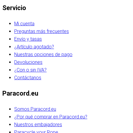
Servicio
Mi cuenta
Preguntas más frecuentes
Envío y tasas
¿Artículo agotado?
Nuestras opciones de pago
Devoluciones
¿Con o sin IVA?
Contáctanos
Paracord.eu
Somos Paracord.eu
¿Por qué comprar en Paracord.eu?
Nuestros embajadores
Paracycle your Rope