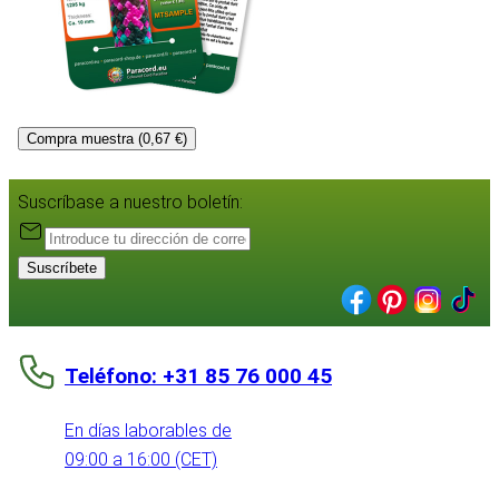
Compra muestra (0,67 €)
Suscríbase a nuestro boletín:
Suscríbete
Teléfono: +31 85 76 000 45
En días laborables de
09:00 a 16:00 (CET)