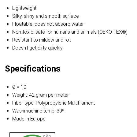
Lightweight
Silky, shiny and smooth surface
Floatable, does not absorb water
Non-toxic, safe for humans and animals (OEKO-TEX®)
Resistant to mildew and rot
Doesn't get dirty quickly
Specifications
Ø = 10
Weight: 42 gram per meter
Fiber type: Polypropylene Multifilament
Washmachine temp. 30º
Made in Europe