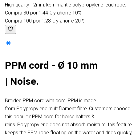
High quality 12mm. kern mantle polypropylene lead rope.
Compra 30 por 1,44 € y ahorre 10%
Compra 100 por 1,28 € y ahorre 20%
PPM cord - Ø 10 mm
| Noise.
Braided PPM cord with core. PPM is made
from Polypropylene multifilament fibre. Customers choose
this populair PPM cord for horse halters &
reins. Polypropylene does not absorb moisture, this feature
keeps the PPM rope floating on the water and dries quickly,