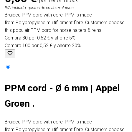
/ por metro
En stock
IVA incluido, gastos de envío excluidos
Braided PPM cord with core. PPM is made
from Polypropylene multifilament fibre. Customers choose
this populair PPM cord for horse halters & reins.
Compra 30 por 0,62 € y ahorre 5%
Compra 100 por 0,52 € y ahorre 20%
PPM cord - Ø 6 mm | Appel
Groen .
Braided PPM cord with core. PPM is made
from Polypropylene multifilament fibre. Customers choose