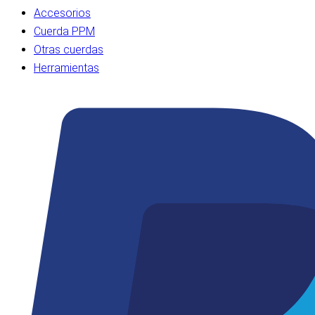
Accesorios
Cuerda PPM
Otras cuerdas
Herramientas