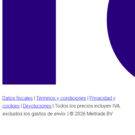
Datos fiscales
|
Términos y condiciones
|
Privacidad y
cookies
|
Devoluciones
| Todos los precios incluyen IVA,
excluidos los gastos de envío. | © 2026 Meitrade BV