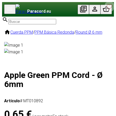
Paracord
.eu
Cuerda PPM
/
PPM Básica Redonda
/
Round Ø 6 mm
Apple Green PPM Cord - Ø
6mm
Artículo
# MT010892
0,65 €