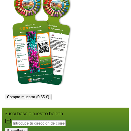
Compra muestra (0,65 €)
Suscríbase a nuestro boletín:
Suscríbete