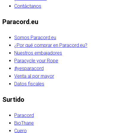
Contáctanos
Paracord.eu
Somos Paracord.eu
¿Por qué comprar en Paracord.eu?
Nuestros embajadores
Paracycle your Rope
#yesparacord
Venta al por mayor
Datos fiscales
Surtido
Paracord
BioThane
Cuero