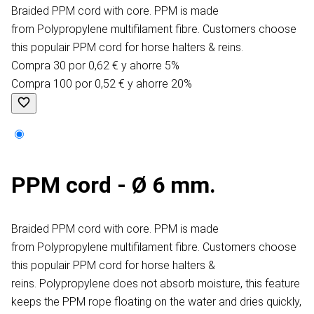
Braided PPM cord with core. PPM is made
from Polypropylene multifilament fibre. Customers choose
this populair PPM cord for horse halters & reins.
Compra 30 por 0,62 € y ahorre 5%
Compra 100 por 0,52 € y ahorre 20%
PPM cord - Ø 6 mm.
Braided PPM cord with core. PPM is made
from Polypropylene multifilament fibre. Customers choose
this populair PPM cord for horse halters &
reins. Polypropylene does not absorb moisture, this feature
keeps the PPM rope floating on the water and dries quickly,