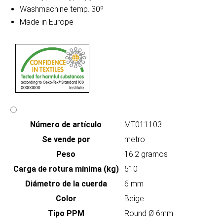
Washmachine temp. 30º
Made in Europe
Número de artículo
MT011103
Se vende por
metro
Peso
16.2 gramos
Carga de rotura mínima (kg)
510
Diámetro de la cuerda
6 mm
Color
Beige
Tipo PPM
Round Ø 6mm