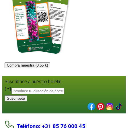
Compra muestra (0,65 €)
Suscríbase a nuestro boletín:
Suscríbete
Teléfono: +31 85 76 000 45