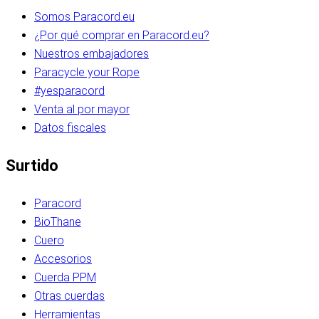
Somos Paracord.eu
¿Por qué comprar en Paracord.eu?
Nuestros embajadores
Paracycle your Rope
#yesparacord
Venta al por mayor
Datos fiscales
Surtido
Paracord
BioThane
Cuero
Accesorios
Cuerda PPM
Otras cuerdas
Herramientas