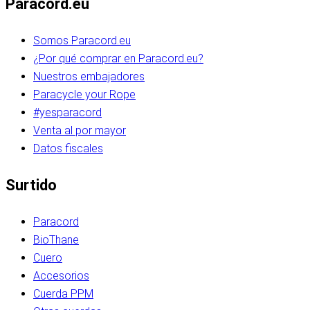
Paracord.eu
Somos Paracord.eu
¿Por qué comprar en Paracord.eu?
Nuestros embajadores
Paracycle your Rope
#yesparacord
Venta al por mayor
Datos fiscales
Surtido
Paracord
BioThane
Cuero
Accesorios
Cuerda PPM