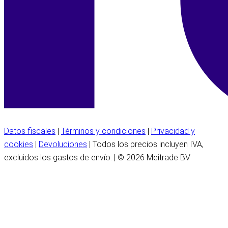
Datos fiscales
|
Términos y condiciones
|
Privacidad y
cookies
|
Devoluciones
| Todos los precios incluyen IVA,
excluidos los gastos de envío. | © 2026 Meitrade BV