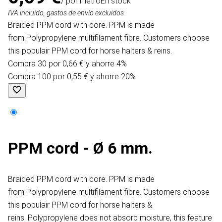
/ por metro
En stock
IVA incluido, gastos de envío excluidos
Braided PPM cord with core. PPM is made
from Polypropylene multifilament fibre. Customers choose
this populair PPM cord for horse halters & reins.
Compra 30 por 0,66 € y ahorre 4%
Compra 100 por 0,55 € y ahorre 20%
PPM cord - Ø 6 mm.
Braided PPM cord with core. PPM is made
from Polypropylene multifilament fibre. Customers choose
this populair PPM cord for horse halters &
reins. Polypropylene does not absorb moisture, this feature