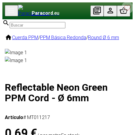
Paracord
.eu
Cuerda PPM
/
PPM Básica Redonda
/
Round Ø 6 mm
Reflectable Neon Green
PPM Cord - Ø 6mm
Artículo
# MT011217
0,69 €