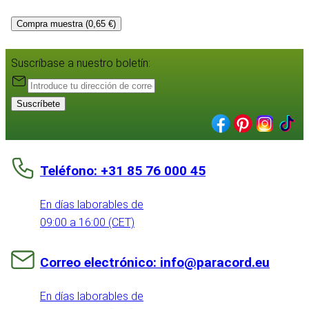
Compra muestra (0,65 €)
Suscríbase a nuestro boletín:
Suscríbete
Teléfono: +31 85 76 000 45
En días laborables de
09:00 a 16:00 (CET)
Correo electrónico: info@paracord.eu
En días laborables de