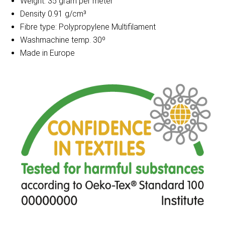
Weight: 35 gram per meter
Density 0.91 g/cm³
Fibre type: Polypropylene Multifilament
Washmachine temp. 30º
Made in Europe