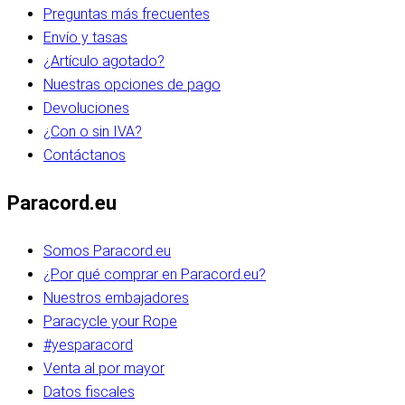
Preguntas más frecuentes
Envío y tasas
¿Artículo agotado?
Nuestras opciones de pago
Devoluciones
¿Con o sin IVA?
Contáctanos
Paracord.eu
Somos Paracord.eu
¿Por qué comprar en Paracord.eu?
Nuestros embajadores
Paracycle your Rope
#yesparacord
Venta al por mayor
Datos fiscales