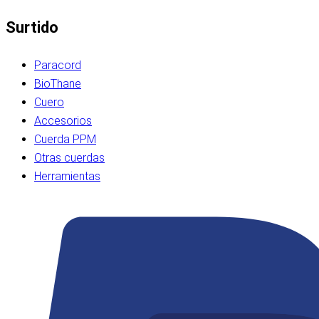
Surtido
Paracord
BioThane
Cuero
Accesorios
Cuerda PPM
Otras cuerdas
Herramientas