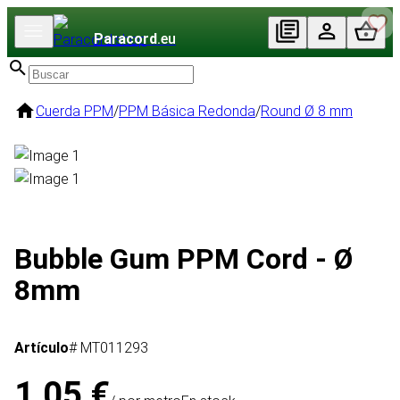
Paracord
.eu
Cuerda PPM
/
PPM Básica Redonda
/
Round Ø 8 mm
Bubble Gum PPM Cord - Ø
8mm
Artículo
# MT011293
1,05 €