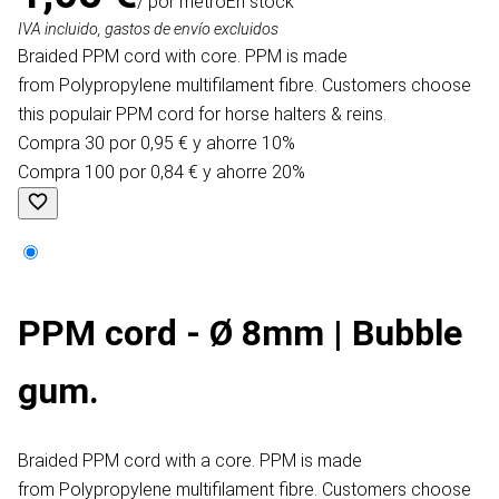
/ por metro
En stock
IVA incluido, gastos de envío excluidos
Braided PPM cord with core. PPM is made
from Polypropylene multifilament fibre. Customers choose
this populair PPM cord for horse halters & reins.
Compra 30 por 0,95 € y ahorre 10%
Compra 100 por 0,84 € y ahorre 20%
PPM cord - Ø 8mm | Bubble
gum.
Braided PPM cord with a core. PPM is made
from Polypropylene multifilament fibre. Customers choose