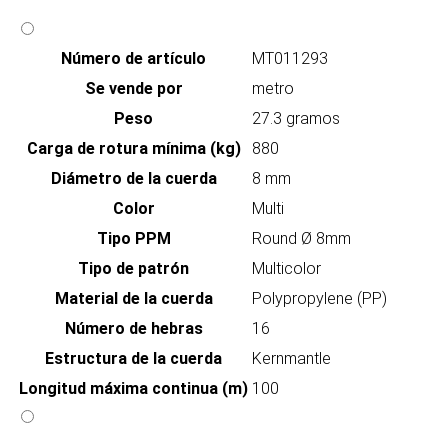
Número de artículo
MT011293
Se vende por
metro
Peso
27.3 gramos
Carga de rotura mínima (kg)
880
Diámetro de la cuerda
8 mm
Color
Multi
Tipo PPM
Round Ø 8mm
Tipo de patrón
Multicolor
Material de la cuerda
Polypropylene (PP)
Número de hebras
16
Estructura de la cuerda
Kernmantle
Longitud máxima continua (m)
100