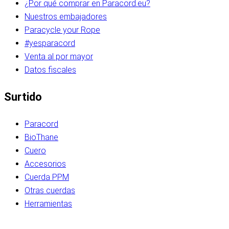
¿Por qué comprar en Paracord.eu?
Nuestros embajadores
Paracycle your Rope
#yesparacord
Venta al por mayor
Datos fiscales
Surtido
Paracord
BioThane
Cuero
Accesorios
Cuerda PPM
Otras cuerdas
Herramientas