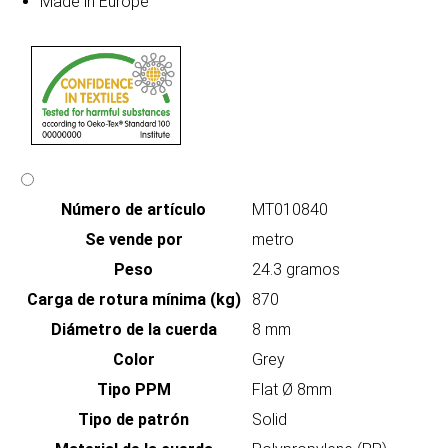
Made in Europe
Número de artículo
MT010840
Se vende por
metro
Peso
24.3 gramos
Carga de rotura mínima (kg)
870
Diámetro de la cuerda
8 mm
Color
Grey
Tipo PPM
Flat Ø 8mm
Tipo de patrón
Solid