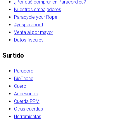
¿Por qué comprar en Paracord.eu?
Nuestros embajadores
Paracycle your Rope
#yesparacord
Venta al por mayor
Datos fiscales
Surtido
Paracord
BioThane
Cuero
Accesorios
Cuerda PPM
Otras cuerdas
Herramientas