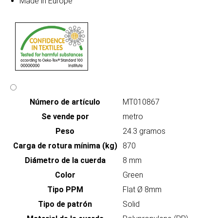
Made in Europe
Número de artículo
MT010867
Se vende por
metro
Peso
24.3 gramos
Carga de rotura mínima (kg)
870
Diámetro de la cuerda
8 mm
Color
Green
Tipo PPM
Flat Ø 8mm
Tipo de patrón
Solid