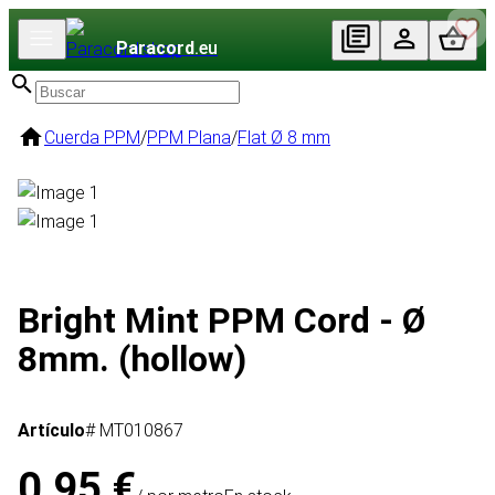
Paracord
.eu
Cuerda PPM
/
PPM Plana
/
Flat Ø 8 mm
Bright Mint PPM Cord - Ø
8mm. (hollow)
Artículo
# MT010867
0,95 €