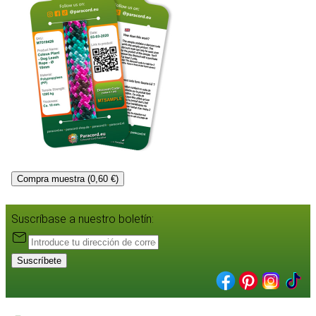
Compra muestra (0,60 €)
Suscríbase a nuestro boletín:
Suscríbete