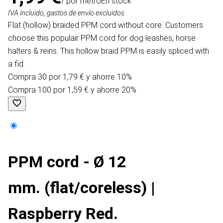
/ por metro
En stock
IVA incluido, gastos de envío excluidos
Flat (hollow) braided PPM cord without core. Customers
choose this populair PPM cord for dog leashes, horse
halters & reins. This hollow braid PPM is easily spliced with
a fid.
Compra 30 por 1,79 € y ahorre 10%
Compra 100 por 1,59 € y ahorre 20%
PPM cord - Ø 12
mm. (flat/coreless) |
Raspberry Red.