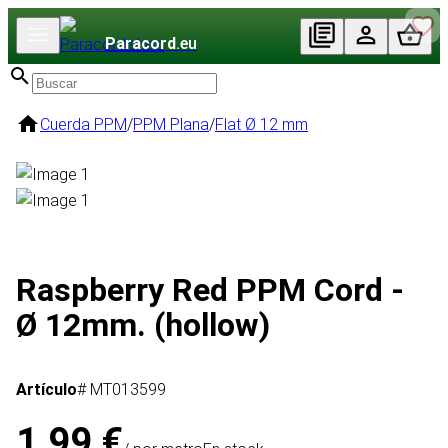
Paracord
.eu
Cuerda PPM
/
PPM Plana
/
Flat Ø 12 mm
Raspberry Red PPM Cord -
Ø 12mm. (hollow)
Artículo
# MT013599
1,99 €