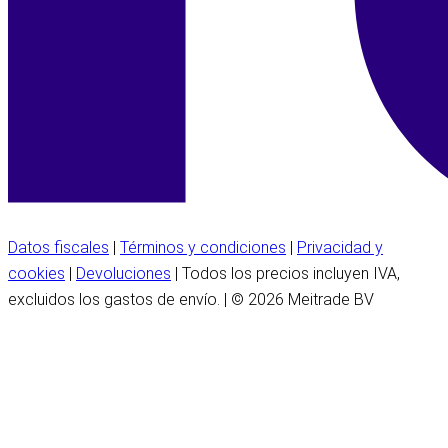
Datos fiscales
|
Términos y condiciones
|
Privacidad y
cookies
|
Devoluciones
| Todos los precios incluyen IVA,
excluidos los gastos de envío. | © 2026 Meitrade BV