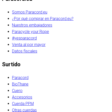
Somos Paracord.eu
¿Por qué comprar en Paracord.eu?
Nuestros embajadores
Paracycle your Rope
#yesparacord
Venta al por mayor
Datos fiscales
Surtido
Paracord
BioThane
Cuero
Accesorios
Cuerda PPM
Otras cuerdas