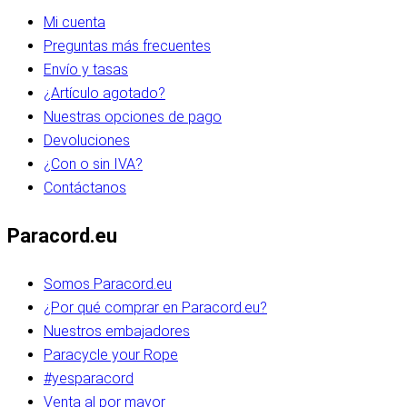
Mi cuenta
Preguntas más frecuentes
Envío y tasas
¿Artículo agotado?
Nuestras opciones de pago
Devoluciones
¿Con o sin IVA?
Contáctanos
Paracord.eu
Somos Paracord.eu
¿Por qué comprar en Paracord.eu?
Nuestros embajadores
Paracycle your Rope
#yesparacord
Venta al por mayor