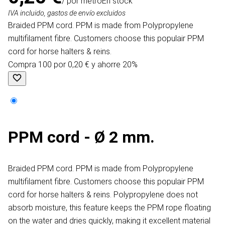
/ por metro
En stock
IVA incluido, gastos de envío excluidos
Braided PPM cord. PPM is made from Polypropylene
multifilament fibre. Customers choose this populair PPM
cord for horse halters & reins.
Compra 100 por 0,20 € y ahorre 20%
PPM cord - Ø 2 mm.
Braided PPM cord. PPM is made from Polypropylene
multifilament fibre. Customers choose this populair PPM
cord for horse halters & reins. Polypropylene does not
absorb moisture, this feature keeps the PPM rope floating
on the water and dries quickly, making it excellent material