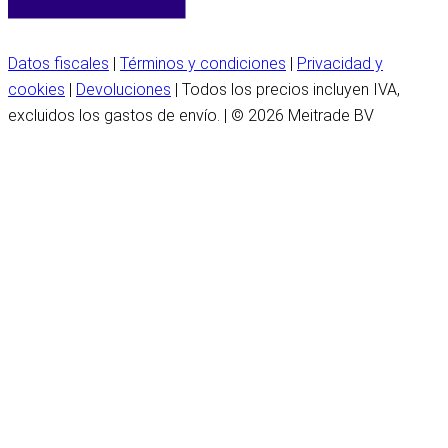
Datos fiscales
|
Términos y condiciones
|
Privacidad y
cookies
|
Devoluciones
| Todos los precios incluyen IVA,
excluidos los gastos de envío. | © 2026 Meitrade BV