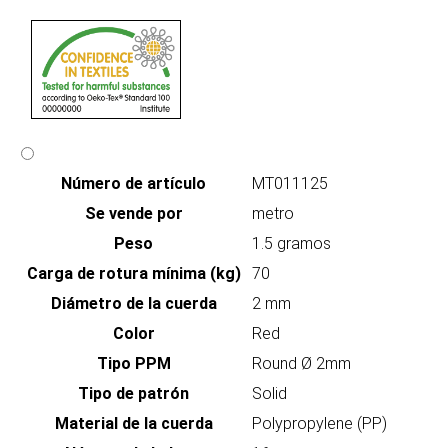
Número de artículo
MT011125
Se vende por
metro
Peso
1.5 gramos
Carga de rotura mínima (kg)
70
Diámetro de la cuerda
2 mm
Color
Red
Tipo PPM
Round Ø 2mm
Tipo de patrón
Solid
Material de la cuerda
Polypropylene (PP)