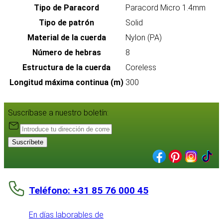
Tipo de Paracord
Paracord Micro 1.4mm
Tipo de patrón
Solid
Material de la cuerda
Nylon (PA)
Número de hebras
8
Estructura de la cuerda
Coreless
Longitud máxima continua (m)
300
Suscríbase a nuestro boletín:
Suscríbete
Teléfono: +31 85 76 000 45
En días laborables de