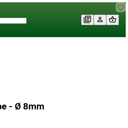
pe - Ø 8mm