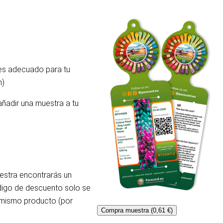
 es adecuado para tu
m)
añadir una muestra a tu
uestra encontrarás un
ódigo de descuento solo se
l mismo producto (por
Compra muestra (0,61 €)