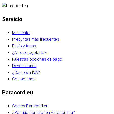
Servicio
Mi cuenta
Preguntas más frecuentes
Envío y tasas
¿Artículo agotado?
Nuestras opciones de pago
Devoluciones
¿Con o sin IVA?
Contáctanos
Paracord.eu
Somos Paracord.eu
¿Por qué comprar en Paracord.eu?