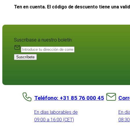
Ten en cuenta. El código de descuento tiene una vali
Suscríbase a nuestro boletín:
Suscríbete
Teléfono: +31 85 76 000 45
Corr
En días laborables de
En dí
09:00 a 16:00 (CET)
08:30