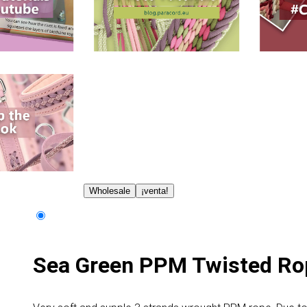
Wholesale
¡venta!
Sea Green PPM Twisted Ro