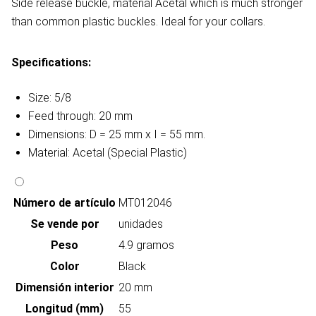
Side release buckle, material Acetal which is much stronger
than common plastic buckles. Ideal for your collars.
Specifications:
Size: 5/8
Feed through: 20 mm
Dimensions: D = 25 mm x I = 55 mm.
Material: Acetal (Special Plastic)
Número de artículo
MT012046
Se vende por
unidades
Peso
4.9 gramos
Color
Black
Dimensión interior
20 mm
Longitud (mm)
55