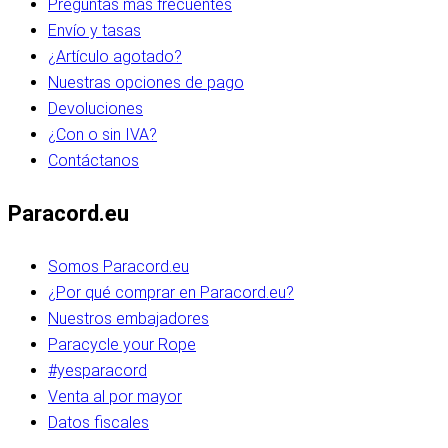
Preguntas más frecuentes
Envío y tasas
¿Artículo agotado?
Nuestras opciones de pago
Devoluciones
¿Con o sin IVA?
Contáctanos
Paracord.eu
Somos Paracord.eu
¿Por qué comprar en Paracord.eu?
Nuestros embajadores
Paracycle your Rope
#yesparacord
Venta al por mayor
Datos fiscales