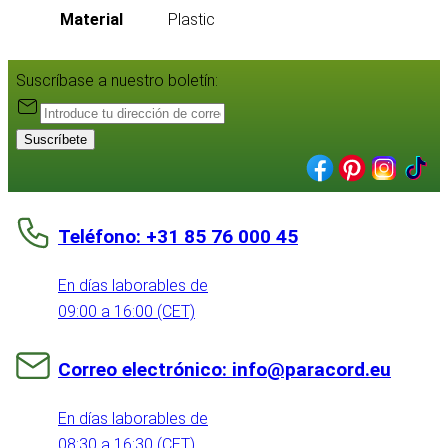
Material
Plastic
Suscríbase a nuestro boletín:
Suscríbete
Teléfono: +31 85 76 000 45
En días laborables de
09:00 a 16:00 (CET)
Correo electrónico: info@paracord.eu
En días laborables de
08:30 a 16:30 (CET)