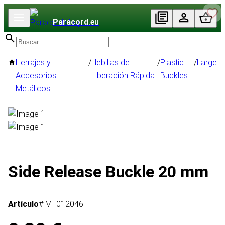
Paracord
.eu
Herrajes y
/
Hebillas de
/
Plastic
/
Large
Accesorios
Liberación Rápida
Buckles
Metálicos
Side Release Buckle 20 mm
Artículo
# MT012046