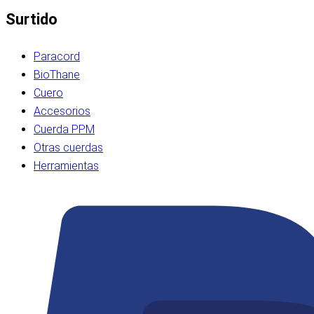
Surtido
Paracord
BioThane
Cuero
Accesorios
Cuerda PPM
Otras cuerdas
Herramientas