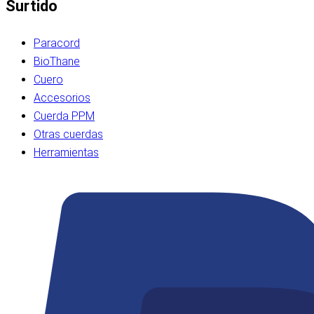
Surtido
Paracord
BioThane
Cuero
Accesorios
Cuerda PPM
Otras cuerdas
Herramientas