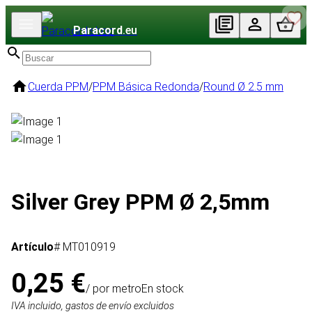
Paracord
.eu
Cuerda PPM
/
PPM Básica Redonda
/
Round Ø 2.5 mm
Silver Grey PPM Ø 2,5mm
Artículo
# MT010919
0,25 €
/ por metro
En stock
IVA incluido, gastos de envío excluidos