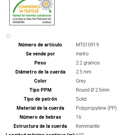
Número de artículo
MT010919
Se vende por
metro
Peso
2.2 gramos
Diámetro de la cuerda
2.5 mm
Color
Grey
Tipo PPM
Round Ø 2.5mm
Tipo de patrón
Solid
Material de la cuerda
Polypropylene (PP)
Número de hebras
16
Estructura de la cuerda
Kernmantle