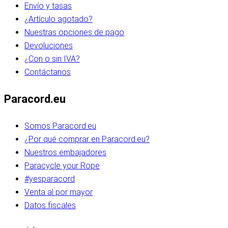
Envío y tasas
¿Artículo agotado?
Nuestras opciones de pago
Devoluciones
¿Con o sin IVA?
Contáctanos
Paracord.eu
Somos Paracord.eu
¿Por qué comprar en Paracord.eu?
Nuestros embajadores
Paracycle your Rope
#yesparacord
Venta al por mayor
Datos fiscales