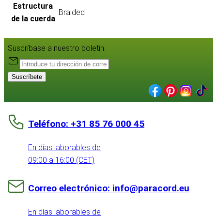
Estructura
Braided
de la cuerda
Suscríbase a nuestro boletín:
Suscríbete
Teléfono: +31 85 76 000 45
En días laborables de
09:00 a 16:00 (CET)
Correo electrónico: info@paracord.eu
En días laborables de