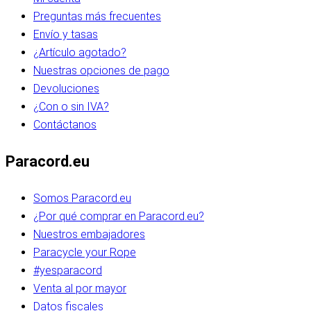
Preguntas más frecuentes
Envío y tasas
¿Artículo agotado?
Nuestras opciones de pago
Devoluciones
¿Con o sin IVA?
Contáctanos
Paracord.eu
Somos Paracord.eu
¿Por qué comprar en Paracord.eu?
Nuestros embajadores
Paracycle your Rope
#yesparacord
Venta al por mayor
Datos fiscales