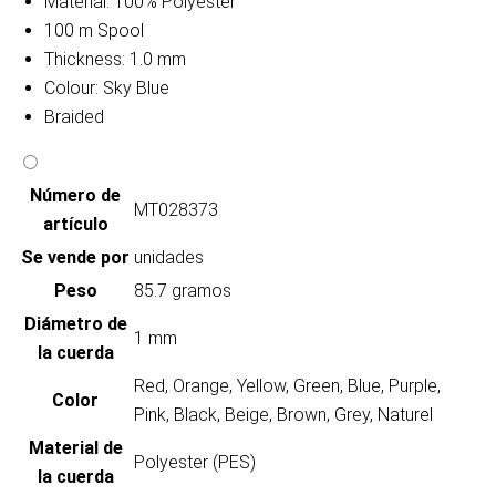
Material: 100% Polyester
100 m Spool
Thickness: 1.0 mm
Colour: Sky Blue
Braided
Número de
MT028373
artículo
Se vende por
unidades
Peso
85.7 gramos
Diámetro de
1 mm
la cuerda
Red, Orange, Yellow, Green, Blue, Purple,
Color
Pink, Black, Beige, Brown, Grey, Naturel
Material de
Polyester (PES)
la cuerda