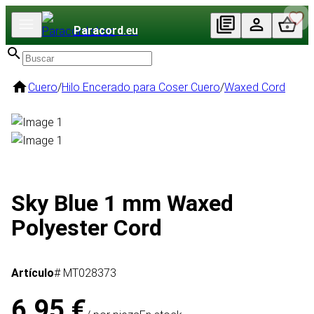
Paracord
.eu
Cuero
/
Hilo Encerado para Coser Cuero
/
Waxed Cord
Sky Blue 1 mm Waxed
Polyester Cord
Artículo
# MT028373
6,95 €