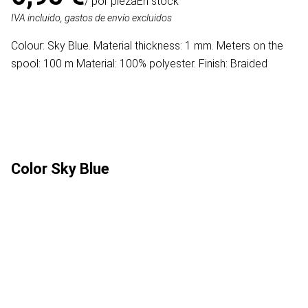
/ por pieza
En stock
IVA incluido, gastos de envío excluidos
Colour: Sky Blue. Material thickness: 1 mm. Meters on the
spool: 100 m Material: 100% polyester. Finish: Braided
Color
Sky Blue