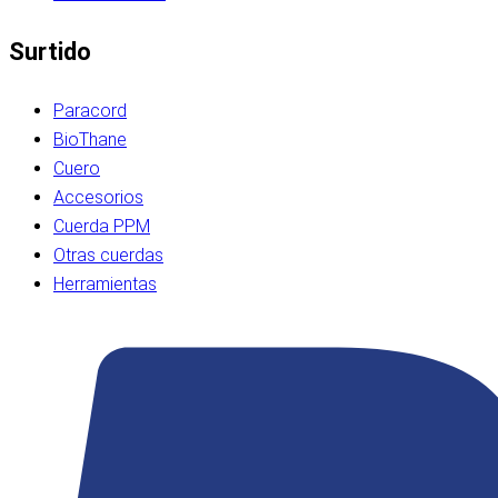
Surtido
Paracord
BioThane
Cuero
Accesorios
Cuerda PPM
Otras cuerdas
Herramientas