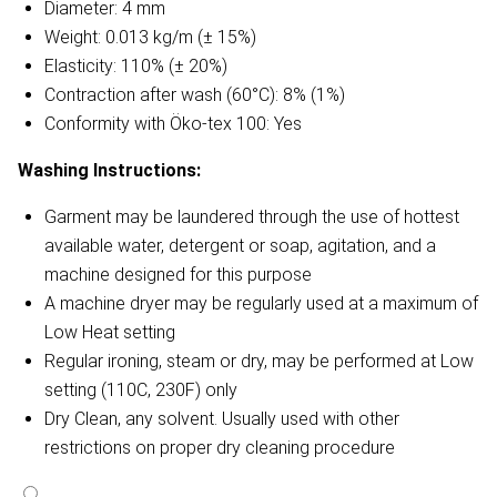
Diameter: 4 mm
Weight: 0.013 kg/m (± 15%)
Elasticity: 110% (± 20%)
Contraction after wash (60°C): 8% (1%)
Conformity with Öko-tex 100: Yes
Washing Instructions:
Garment may be laundered through the use of hottest
available water, detergent or soap, agitation, and a
machine designed for this purpose
A machine dryer may be regularly used at a maximum of
Low Heat setting
Regular ironing, steam or dry, may be performed at Low
setting (110C, 230F) only
Dry Clean, any solvent. Usually used with other
restrictions on proper dry cleaning procedure