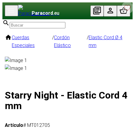
Paracord
.eu
Cuerdas
/
Cordón
/
Elastic Cord Ø 4
Especiales
Elástico
mm
Starry Night - Elastic Cord 4
mm
Artículo
# MT012705