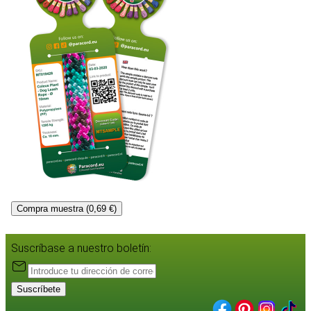
Compra muestra (0,69 €)
Suscríbase a nuestro boletín:
Suscríbete