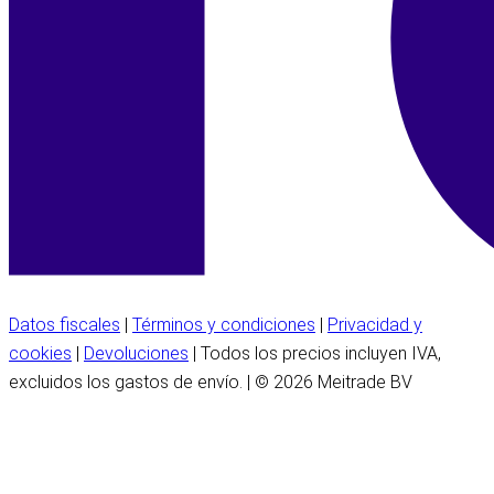
Datos fiscales
|
Términos y condiciones
|
Privacidad y
cookies
|
Devoluciones
| Todos los precios incluyen IVA,
excluidos los gastos de envío. | © 2026 Meitrade BV