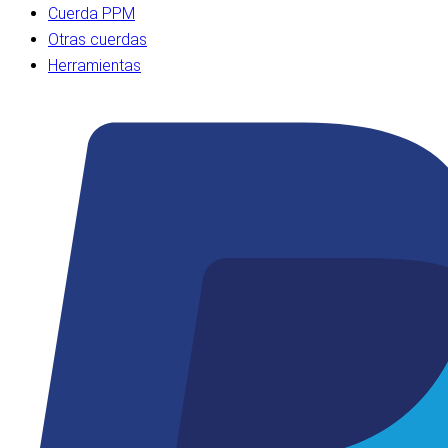
Cuerda PPM
Otras cuerdas
Herramientas