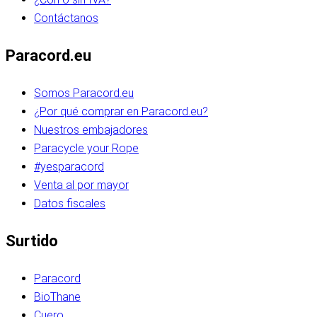
Contáctanos
Paracord.eu
Somos Paracord.eu
¿Por qué comprar en Paracord.eu?
Nuestros embajadores
Paracycle your Rope
#yesparacord
Venta al por mayor
Datos fiscales
Surtido
Paracord
BioThane
Cuero