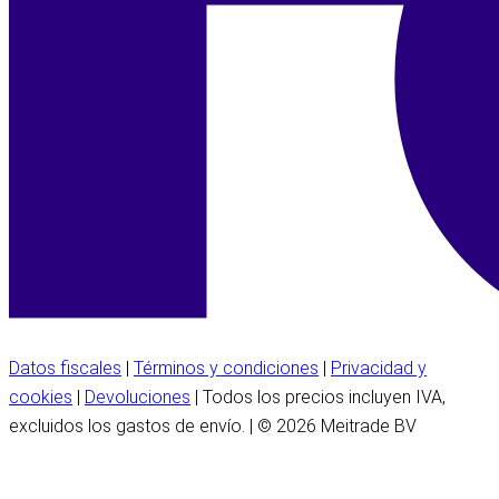
Datos fiscales
|
Términos y condiciones
|
Privacidad y
cookies
|
Devoluciones
| Todos los precios incluyen IVA,
excluidos los gastos de envío. | © 2026 Meitrade BV