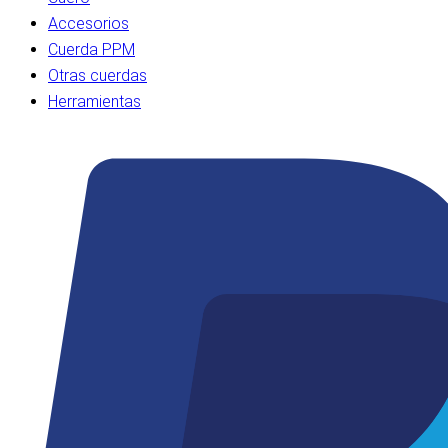
Accesorios
Cuerda PPM
Otras cuerdas
Herramientas