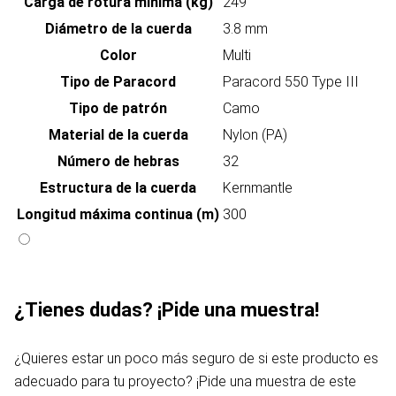
Carga de rotura mínima (kg)
249
Diámetro de la cuerda
3.8 mm
Color
Multi
Tipo de Paracord
Paracord 550 Type III
Tipo de patrón
Camo
Material de la cuerda
Nylon (PA)
Número de hebras
32
Estructura de la cuerda
Kernmantle
Longitud máxima continua (m)
300
¿Tienes dudas? ¡Pide una muestra!
¿Quieres estar un poco más seguro de si este producto es
adecuado para tu proyecto? ¡Pide una muestra de este