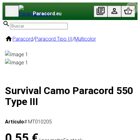
Paracord
.eu
Paracord
/
Paracord Tipo III
/
Multicolor
Survival Camo Paracord 550
Type III
Artículo
# MT010205
0,55 €