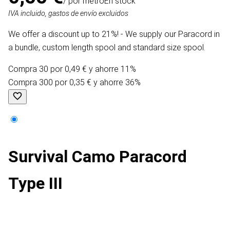
/ por metro
En stock
IVA incluido, gastos de envío excluidos
We offer a discount up to 21%! - We supply our Paracord in
a bundle, custom length spool and standard size spool.
Compra 30 por 0,49 € y ahorre 11%
Compra 300 por 0,35 € y ahorre 36%
Survival Camo Paracord
Type III