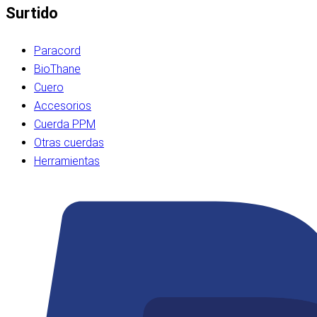
Surtido
Paracord
BioThane
Cuero
Accesorios
Cuerda PPM
Otras cuerdas
Herramientas