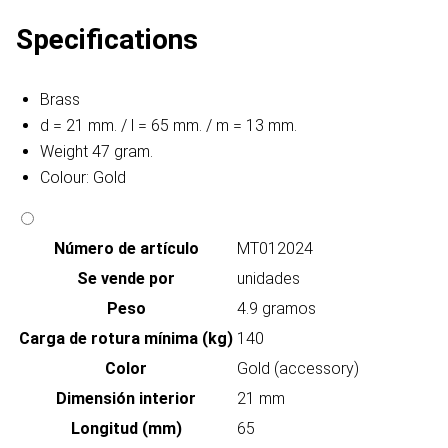
Specifications
Brass
d = 21 mm. / l = 65 mm. / m = 13 mm.
Weight 47 gram.
Colour: Gold
Número de artículo
MT012024
Se vende por
unidades
Peso
4.9 gramos
Carga de rotura mínima (kg)
140
Color
Gold (accessory)
Dimensión interior
21 mm
Longitud (mm)
65