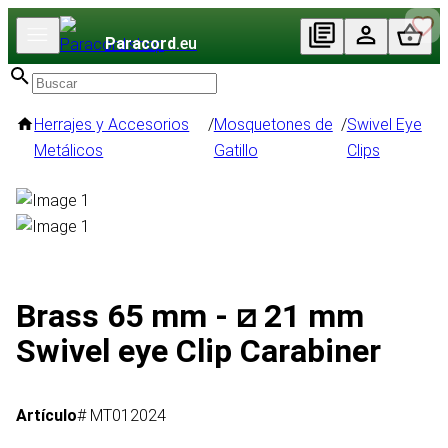
Paracord
.eu
Herrajes y Accesorios
/
Mosquetones de
/
Swivel Eye
Metálicos
Gatillo
Clips
Brass 65 mm - ⧄ 21 mm
Swivel eye Clip Carabiner
Artículo
# MT012024