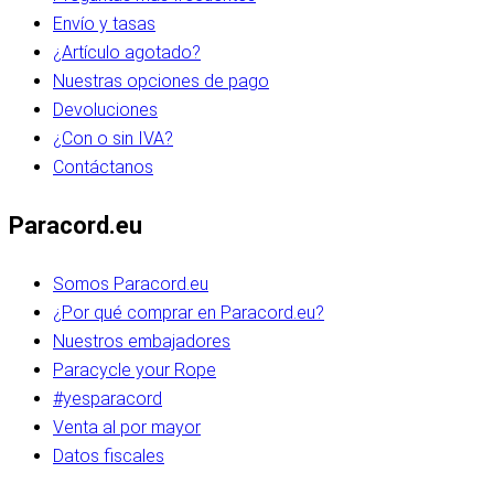
Envío y tasas
¿Artículo agotado?
Nuestras opciones de pago
Devoluciones
¿Con o sin IVA?
Contáctanos
Paracord.eu
Somos Paracord.eu
¿Por qué comprar en Paracord.eu?
Nuestros embajadores
Paracycle your Rope
#yesparacord
Venta al por mayor
Datos fiscales