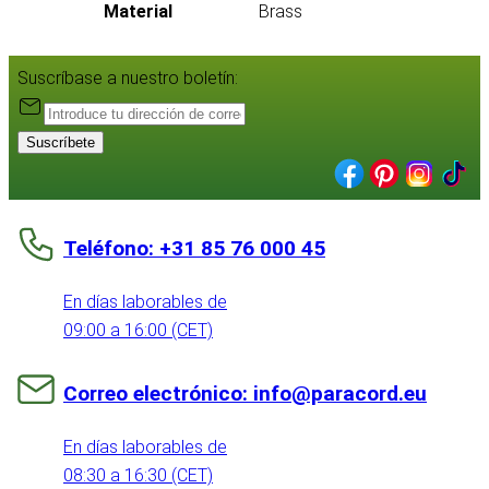
Material
Brass
Suscríbase a nuestro boletín:
Suscríbete
Teléfono: +31 85 76 000 45
En días laborables de
09:00 a 16:00 (CET)
Correo electrónico: info@paracord.eu
En días laborables de
08:30 a 16:30 (CET)