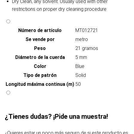
Dry Clean, any solvent. Usually used with other
restrictions on proper dry cleaning procedure
Número de artículo
MT012721
Se vende por
metro
Peso
21 gramos
Diámetro de la cuerda
5 mm
Color
Blue
Tipo de patrón
Solid
Longitud máxima continua (m)
50
¿Tienes dudas? ¡Pide una muestra!
¿Quieres estar un poco más seguro de si este producto es