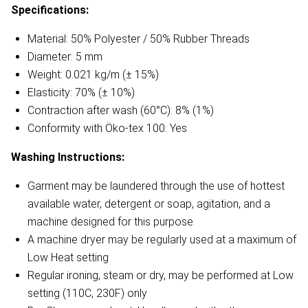
Specifications:
Material: 50% Polyester / 50% Rubber Threads
Diameter: 5 mm
Weight: 0.021 kg/m (± 15%)
Elasticity: 70% (± 10%)
Contraction after wash (60°C): 8% (1%)
Conformity with Öko-tex 100: Yes
Washing Instructions:
Garment may be laundered through the use of hottest
available water, detergent or soap, agitation, and a
machine designed for this purpose
A machine dryer may be regularly used at a maximum of
Low Heat setting
Regular ironing, steam or dry, may be performed at Low
setting (110C, 230F) only