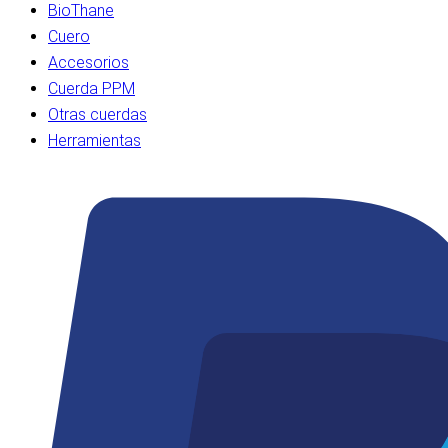
BioThane
Cuero
Accesorios
Cuerda PPM
Otras cuerdas
Herramientas