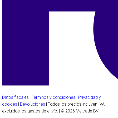
Datos fiscales
|
Términos y condiciones
|
Privacidad y
cookies
|
Devoluciones
| Todos los precios incluyen IVA,
excluidos los gastos de envío. | © 2026 Meitrade BV