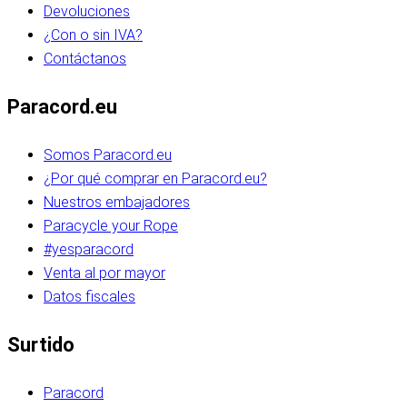
Devoluciones
¿Con o sin IVA?
Contáctanos
Paracord.eu
Somos Paracord.eu
¿Por qué comprar en Paracord.eu?
Nuestros embajadores
Paracycle your Rope
#yesparacord
Venta al por mayor
Datos fiscales
Surtido
Paracord