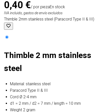
0,40 €
/ por pieza
En stock
IVA incluido, gastos de envío excluidos
Thimble 2mm stainless steel (Paracord Type II & III)
Thimble 2 mm stainless
steel
Material: stainless steel
Paracord Type II & III
Cord Ø 2-4 mm
d1 = 2 mm / d2 = 7 mm / length = 10 mm
Weight 2 gram