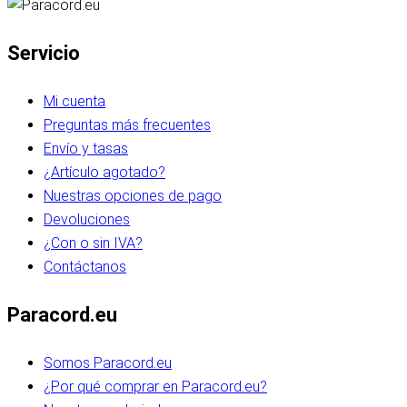
Servicio
Mi cuenta
Preguntas más frecuentes
Envío y tasas
¿Artículo agotado?
Nuestras opciones de pago
Devoluciones
¿Con o sin IVA?
Contáctanos
Paracord.eu
Somos Paracord.eu
¿Por qué comprar en Paracord.eu?