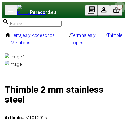
Paracord
.eu
Herrajes y Accesorios
/
Terminales y
/
Thimble
Metálicos
Topes
Thimble 2 mm stainless
steel
Artículo
# MT012015