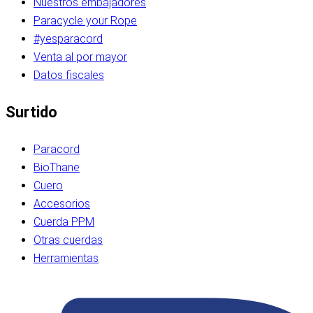
Nuestros embajadores
Paracycle your Rope
#yesparacord
Venta al por mayor
Datos fiscales
Surtido
Paracord
BioThane
Cuero
Accesorios
Cuerda PPM
Otras cuerdas
Herramientas