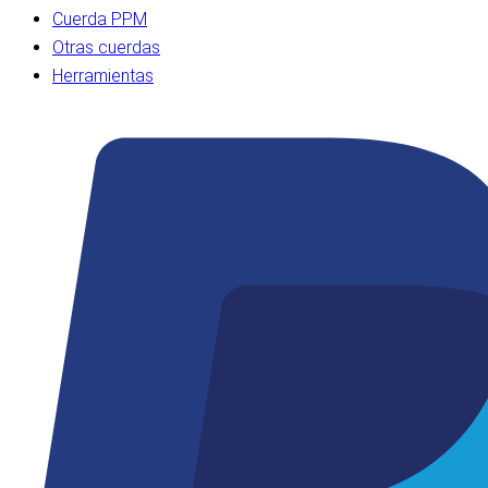
Cuerda PPM
Otras cuerdas
Herramientas