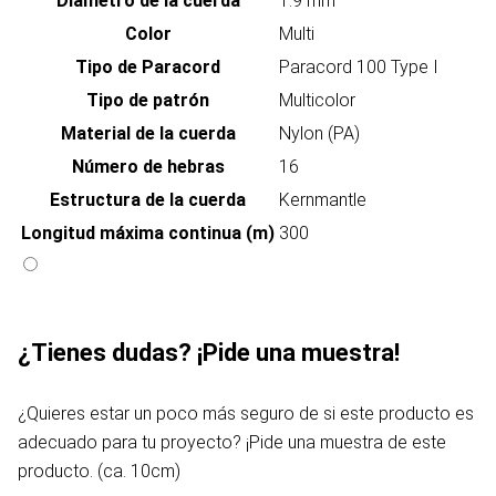
Diámetro de la cuerda
1.9 mm
Color
Multi
Tipo de Paracord
Paracord 100 Type I
Tipo de patrón
Multicolor
Material de la cuerda
Nylon (PA)
Número de hebras
16
Estructura de la cuerda
Kernmantle
Longitud máxima continua (m)
300
¿Tienes dudas? ¡Pide una muestra!
¿Quieres estar un poco más seguro de si este producto es
adecuado para tu proyecto? ¡Pide una muestra de este
producto. (ca. 10cm)