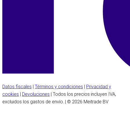
Datos fiscales
|
Términos y condiciones
|
Privacidad y
cookies
|
Devoluciones
| Todos los precios incluyen IVA,
excluidos los gastos de envío. | © 2026 Meitrade BV