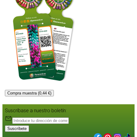
Compra muestra (0,44 €)
Suscríbase a nuestro boletín:
Suscríbete