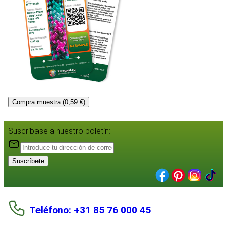
Compra muestra (0,59 €)
Suscríbase a nuestro boletín:
Suscríbete
Teléfono: +31 85 76 000 45