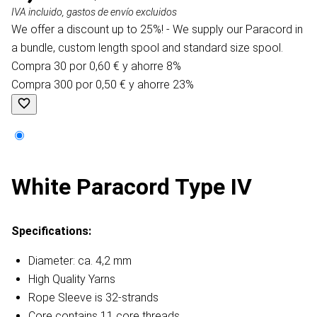
IVA incluido, gastos de envío excluidos
We offer a discount up to 25%! - We supply our Paracord in
a bundle, custom length spool and standard size spool.
Compra 30 por 0,60 € y ahorre 8%
Compra 300 por 0,50 € y ahorre 23%
White Paracord Type IV
Specifications:
Diameter: ca. 4,2 mm
High Quality Yarns
Rope Sleeve is 32-strands
Core contains 11 core threads