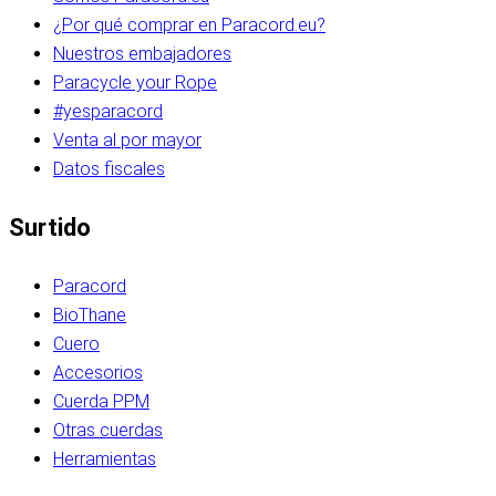
¿Por qué comprar en Paracord.eu?
Nuestros embajadores
Paracycle your Rope
#yesparacord
Venta al por mayor
Datos fiscales
Surtido
Paracord
BioThane
Cuero
Accesorios
Cuerda PPM
Otras cuerdas
Herramientas