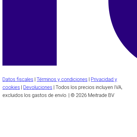
Datos fiscales
|
Términos y condiciones
|
Privacidad y
cookies
|
Devoluciones
| Todos los precios incluyen IVA,
excluidos los gastos de envío. | © 2026 Meitrade BV