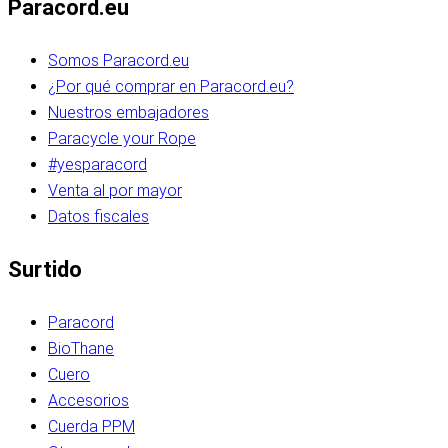
Paracord.eu
Somos Paracord.eu
¿Por qué comprar en Paracord.eu?
Nuestros embajadores
Paracycle your Rope
#yesparacord
Venta al por mayor
Datos fiscales
Surtido
Paracord
BioThane
Cuero
Accesorios
Cuerda PPM