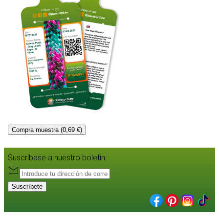
Compra muestra (0,69 €)
Suscríbase a nuestro boletín:
Suscríbete