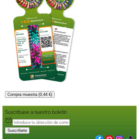
Compra muestra (0,44 €)
Suscríbase a nuestro boletín:
Suscríbete