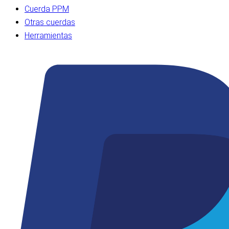
Cuerda PPM
Otras cuerdas
Herramientas