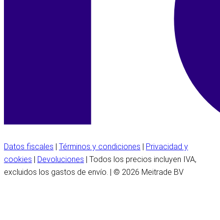
Datos fiscales
|
Términos y condiciones
|
Privacidad y
cookies
|
Devoluciones
| Todos los precios incluyen IVA,
excluidos los gastos de envío. | © 2026 Meitrade BV