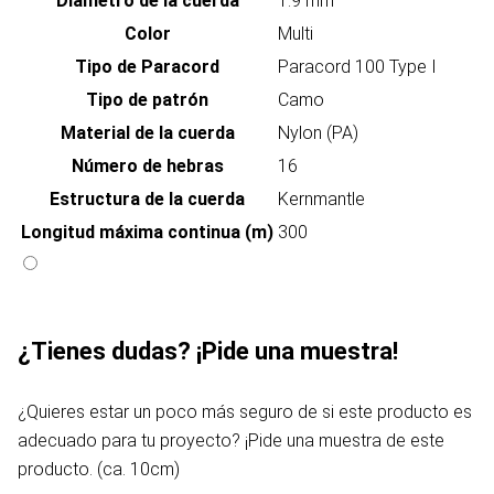
Diámetro de la cuerda
1.9 mm
Color
Multi
Tipo de Paracord
Paracord 100 Type I
Tipo de patrón
Camo
Material de la cuerda
Nylon (PA)
Número de hebras
16
Estructura de la cuerda
Kernmantle
Longitud máxima continua (m)
300
¿Tienes dudas? ¡Pide una muestra!
¿Quieres estar un poco más seguro de si este producto es
adecuado para tu proyecto? ¡Pide una muestra de este
producto. (ca. 10cm)