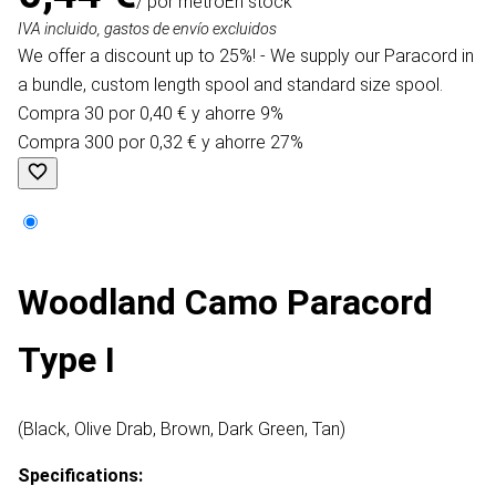
/ por metro
En stock
IVA incluido, gastos de envío excluidos
We offer a discount up to 25%! - We supply our Paracord in
a bundle, custom length spool and standard size spool.
Compra 30 por 0,40 € y ahorre 9%
Compra 300 por 0,32 € y ahorre 27%
Woodland Camo Paracord
Type I
(Black, Olive Drab, Brown, Dark Green, Tan)​
Specifications: