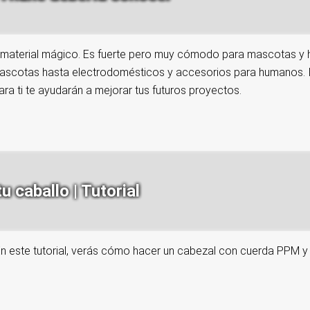
aterial mágico. Es fuerte pero muy cómodo para mascotas y hu
scotas hasta electrodomésticos y accesorios para humanos. Inc
ra ti te ayudarán a mejorar tus futuros proyectos.
 caballo | Tutorial
n este tutorial, verás cómo hacer un cabezal con cuerda PPM y 