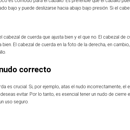
o es cómodo para el caballo. Es preferible que el caballo pue
 bajo y puede deslizarse hacia abajo bajo presión. Si el cabez
l cabezal de cuerda que ajusta bien y el que no. El cabezal de c
ta bien. El cabezal de cuerda en la foto de la derecha, en cambi
llo.
 nudo correcto
a es crucial. Si, por ejemplo, atas el nudo incorrectamente, el e
al deseas evitar. Por lo tanto, es esencial tener un nudo de cier
un uso seguro.