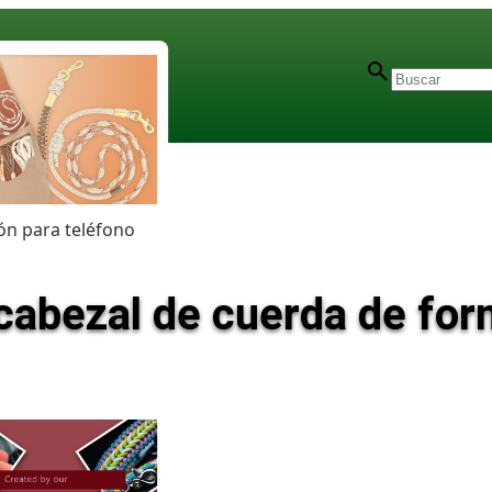
n para teléfono
 cabezal de cuerda de fo
oveedor aprobado