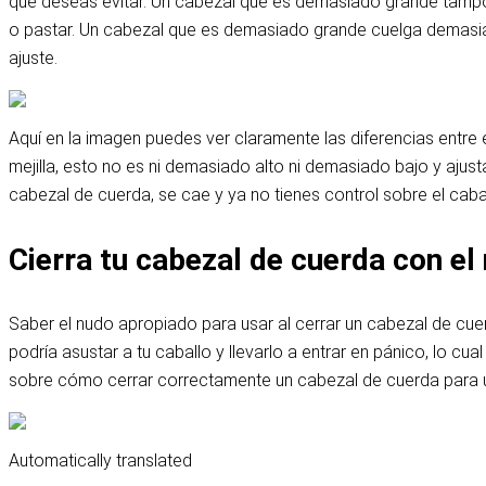
que deseas evitar. Un cabezal que es demasiado grande tampoc
o pastar. Un cabezal que es demasiado grande cuelga demasiado
ajuste.
Aquí en la imagen puedes ver claramente las diferencias entre e
mejilla, esto no es ni demasiado alto ni demasiado bajo y ajus
cabezal de cuerda, se cae y ya no tienes control sobre el caba
Cierra tu cabezal de cuerda con el
Saber el nudo apropiado para usar al cerrar un cabezal de cuerd
podría asustar a tu caballo y llevarlo a entrar en pánico, lo cu
sobre cómo cerrar correctamente un cabezal de cuerda para 
Automatically translated