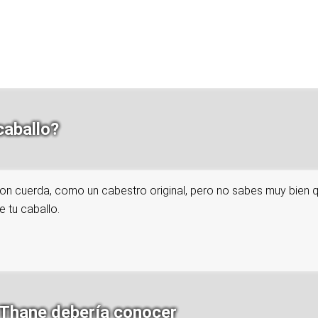
caballo?
 con cuerda, como un cabestro original, pero no sabes muy bien
e tu caballo.
oThane debería conocer