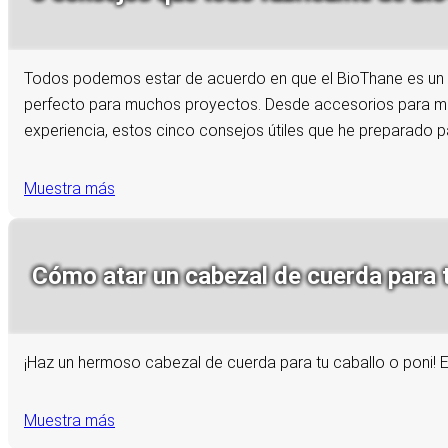
Todos podemos estar de acuerdo en que el BioThane es un m
perfecto para muchos proyectos. Desde accesorios para ma
experiencia, estos cinco consejos útiles que he preparado pa
Muestra más
Cómo atar un cabezal de cuerda para tu
¡Haz un hermoso cabezal de cuerda para tu caballo o poni! E
Muestra más