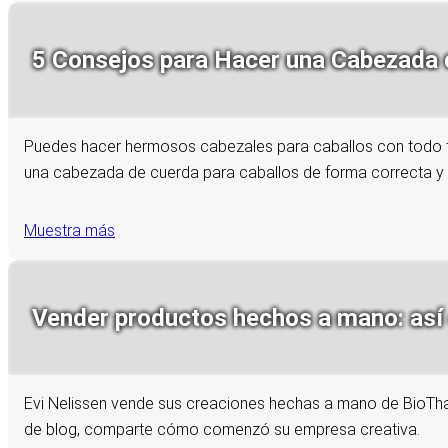
5 Consejos para Hacer una Cabezada d
Puedes hacer hermosos cabezales para caballos con todo ti
una cabezada de cuerda para caballos de forma correcta y 
Muestra más
Vender productos hechos a mano: así 
Evi Nelissen vende sus creaciones hechas a mano de BioTha
de blog, comparte cómo comenzó su empresa creativa.