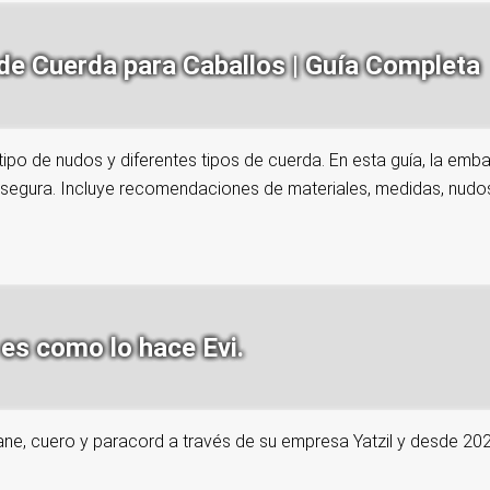
e Cuerda para Caballos | Guía Completa
po de nudos y diferentes tipos de cuerda. En esta guía, la emb
segura. Incluye recomendaciones de materiales, medidas, nudo
es como lo hace Evi.
ne, cuero y paracord a través de su empresa Yatzil y desde 20