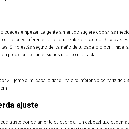
, no puedes empezar. La gente a menudo sugiere copiar las medi
proporciones diferentes a los cabezales de cuerda. Si copias 
. Si no estás seguro del tamaño de tu caballo o poni, mide la c
 con precisión las dimensiones usando una tabla.
por 2. Ejemplo: mi caballo tiene una circunferencia de nariz de 5
 cm.
erda ajuste
que ajuste correctamente es esencial. Un cabezal que esdemasi