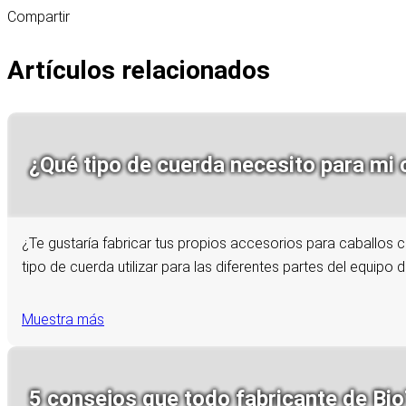
Compartir
Artículos relacionados
¿Qué tipo de cuerda necesito para mi 
¿Te gustaría fabricar tus propios accesorios para caballos
tipo de cuerda utilizar para las diferentes partes del equipo d
Muestra más
5 consejos que todo fabricante de Bi