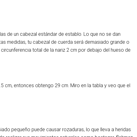
das de un cabezal estándar de establo. Lo que no se dan
estas medidas, tu cabezal de cuerda será demasiado grande o
ircunferencia total de la nariz 2 cm por debajo del hueso de
8.5 cm, entonces obtengo 29 cm. Miro en la tabla y veo que el
ado pequeño puede causar rozaduras, lo que lleva a heridas