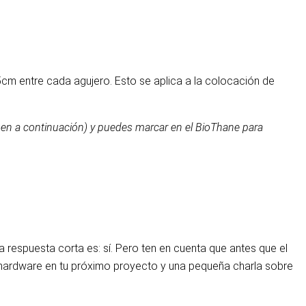
cm entre cada agujero. Esto se aplica a la colocación de
gen a continuación) y puedes marcar en el BioThane para
 respuesta corta es: sí. Pero ten en cuenta que antes que el
e hardware en tu próximo proyecto y una pequeña charla sobre