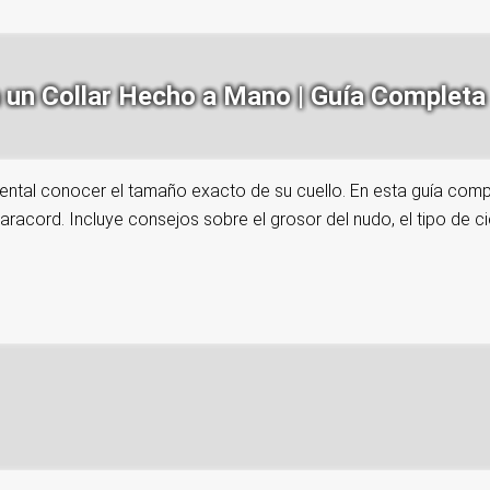
a un Collar Hecho a Mano | Guía Completa
mental conocer el tamaño exacto de su cuello. En esta guía com
aracord. Incluye consejos sobre el grosor del nudo, el tipo de c