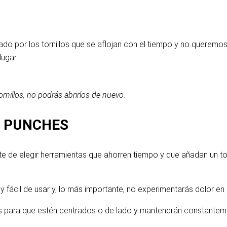
ado por los tornillos que se aflojan con el tiempo y no quere
lugar.
rnillos, no podrás abrirlos de nuevo.
Y PUNCHES
 de elegir herramientas que ahorren tiempo y que añadan un toqu
y fácil de usar y, lo más importante, no experimentarás dolor en
 para que estén centrados o de lado y mantendrán constantemen