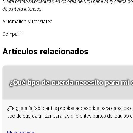
*Evita pintar/salpicaduras en colores de BioThane muy claros porq
de pintura intensos.
Automatically translated
Compartir
Artículos relacionados
¿Qué tipo de cuerda necesito para mi 
¿Te gustaría fabricar tus propios accesorios para caballos
tipo de cuerda utilizar para las diferentes partes del equipo d