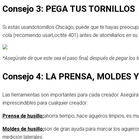
Consejo 3: PEGA TUS TORNILLOS
Si estás usando
tornillos Chicago
, puede que te hayas preocup
cola (recomiendo usar
Loctite 401
) antes de atornillarlos en su 
*Asegúrate de que este sea el paso final; después de pegar los to
Consejo 4: LA PRENSA, MOLDES 
Las herramientas son importantes para cada creador. Asegúrate
imprescindibles para cualquier creador:
Prensa de husillo
:
ahorra tiempo, hace agujeros limpios, es mu
Moldes de husillo
:
son de gran ayuda para marcar los agujeros
medición laterales.