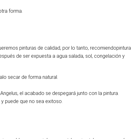
otra forma.
eremos pinturas de calidad, por lo tanto, recomiendo
pintura
después de ser expuesta a agua salada, sol, congelación y
alo secar de forma natural.
Angelus, el acabado se despegará junto con la pintura.
 y puede que no sea exitoso.