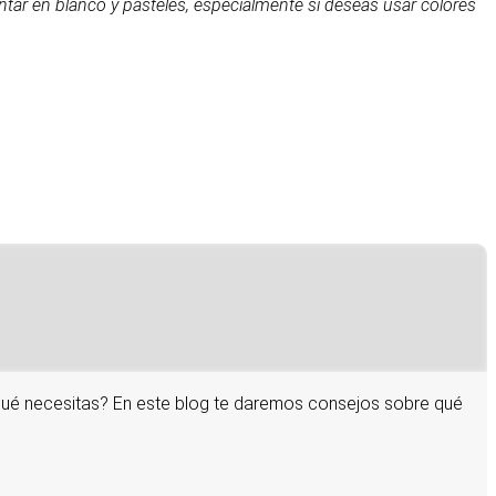
intar en blanco y pasteles, especialmente si deseas usar colores
 qué necesitas? En este blog te daremos consejos sobre qué