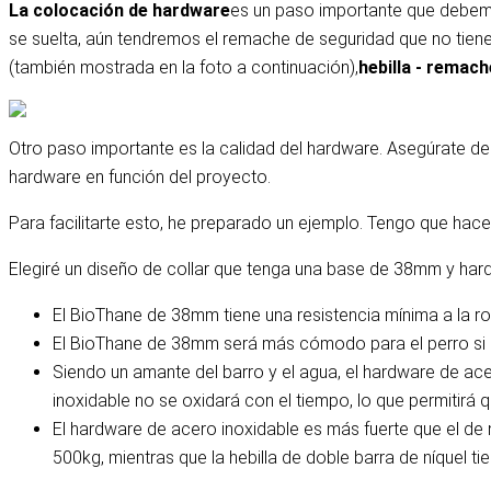
La colocación de hardware
es un paso importante que debemos
se suelta, aún tendremos el remache de seguridad que no tiene 
(también mostrada en la foto a continuación),
hebilla - remach
Otro paso importante es la calidad del hardware. Asegúrate de r
hardware en función del proyecto.
Para facilitarte esto, he preparado un ejemplo. Tengo que hace
Elegiré un diseño de collar que tenga una base de 38mm y hard
El BioThane de 38mm tiene una resistencia mínima a la ro
El BioThane de 38mm será más cómodo para el perro si e
Siendo un amante del barro y el agua, el hardware de ac
inoxidable no se oxidará con el tiempo, lo que permitirá 
El hardware de acero inoxidable es más fuerte que el de 
500kg, mientras que la hebilla de doble barra de níquel 