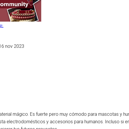
NE
16 nov 2023
erial mágico. Es fuerte pero muy cómodo para mascotas y huma
 electrodomésticos y accesorios para humanos. Incluso si eres