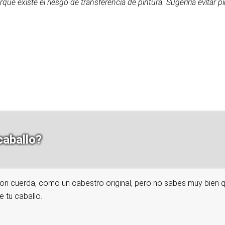
ue existe el riesgo de transferencia de pintura. Sugeriría evitar p
caballo?
 con cuerda, como un cabestro original, pero no sabes muy bien
e tu caballo.