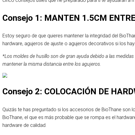
cinco consejos útiles que he preparado para ti te ayudarán a m
Consejo 1: MANTEN 1.5CM ENTR
Estoy seguro de que quieres mantener la integridad del BioTh
hardware, agujeros de ajuste o agujeros decorativos si los hay
*Los moldes de husillo son de gran ayuda debido a las medidas 
mantener la misma distancia entre los agujeros.
Consejo 2: COLOCACIÓN DE HAR
Quizás te has preguntado si los accesorios de BioThane son lo 
BioThane, el que es más probable que se rompa es el hardware
hardware de calidad.