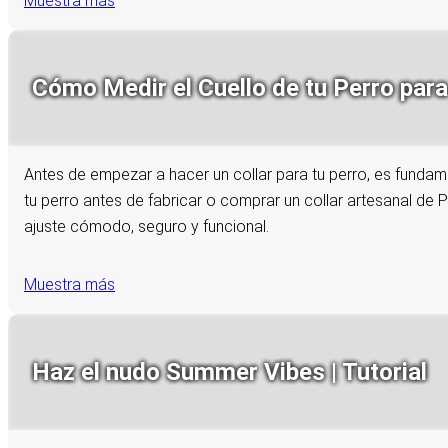
Muestra más
Cómo Medir el Cuello de tu Perro par
Antes de empezar a hacer un collar para tu perro, es funda
tu perro antes de fabricar o comprar un collar artesanal de P
ajuste cómodo, seguro y funcional.
Muestra más
Haz el nudo Summer Vibes | Tutorial