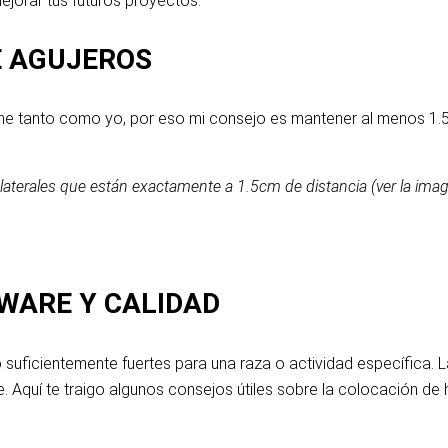
ejorar tus futuros proyectos.
E AGUJEROS
ane tanto como yo, por eso mi consejo es mantener al menos 1.5
.
laterales que están exactamente a 1.5cm de distancia (ver la ima
DWARE Y CALIDAD
suficientemente fuertes para una raza o actividad específica. La
. Aquí te traigo algunos consejos útiles sobre la colocación d