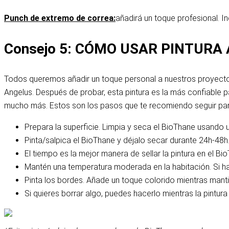
Punch de extremo de correa
:
añadirá un toque profesional. In
Consejo 5: CÓMO USAR PINTURA
Todos queremos añadir un toque personal a nuestros proyecto
Angelus
. Después de probar, esta pintura es la más confiable 
mucho más. Estos son los pasos que te recomiendo seguir para
Prepara la superficie. Limpia y seca el BioThane usando 
Pinta/salpica el BioThane y déjalo secar durante 24h-4
El tiempo es la mejor manera de sellar la pintura en el 
Mantén una temperatura moderada en la habitación. Si 
Pinta los bordes. Añade un toque colorido mientras mantie
Si quieres borrar algo, puedes hacerlo mientras la pintur