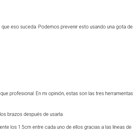
mos que eso suceda. Podemos prevenir esto usando una gota de
e profesional. En mi opinión, estas son las tres herramientas
 los brazos después de usarla.
te los 1.5cm entre cada uno de ellos gracias a las líneas de