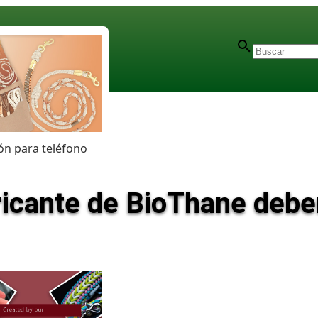
n para teléfono
ricante de BioThane debe