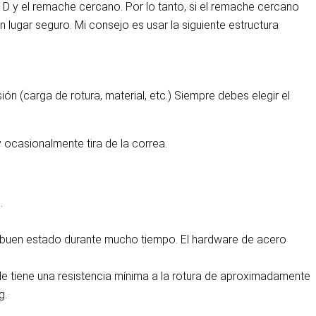
n D y el remache cercano. Por lo tanto, si el remache cercano
 lugar seguro. Mi consejo es usar la siguiente estructura
n (carga de rotura, material, etc.) Siempre debes elegir el
 ocasionalmente tira de la correa.
.
en buen estado durante mucho tiempo. El hardware de acero
ble tiene una resistencia mínima a la rotura de aproximadamente
g.