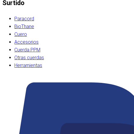
Surtido
Paracord
BioThane
Cuero
Accesorios
Cuerda PPM
Otras cuerdas
Herramientas