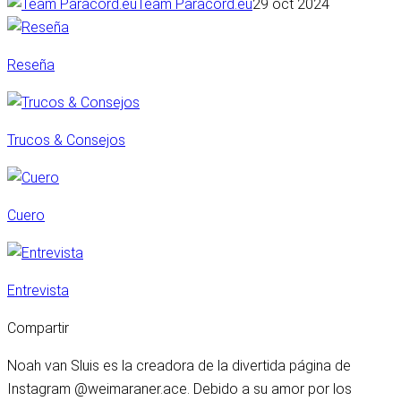
Team Paracord.eu
29 oct 2024
Reseña
Trucos & Consejos
Cuero
Entrevista
Compartir
Noah van Sluis es la creadora de la divertida página de
Instagram @weimaraner.ace. Debido a su amor por los