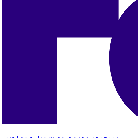
Datos fiscales
|
Términos y condiciones
|
Privacidad y