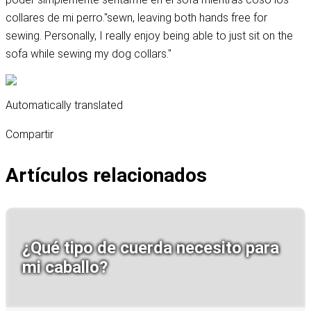
collares de mi perro."sewn, leaving both hands free for
sewing. Personally, I really enjoy being able to just sit on the
sofa while sewing my dog collars."
Automatically translated
Compartir
Artículos relacionados
¿Qué tipo de cuerda necesito para
mi caballo?