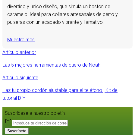
divertido y único diseño, que simula un bastón de
caramelo. Ideal para collares artesanales de perro y
pulseras con un acabado vibrante y llamativo.
Muestra más
Artículo anterior
Las 5 mejores herramientas de cuero de Noah.
Artículo siguiente
Haz tu propio cordón ajustable para el teléfono | Kit de
tutorial DIY
Suscríbase a nuestro boletín:
Suscríbete