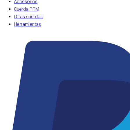
Accesorios
Cuerda PPM
Otras cuerdas
Herramientas