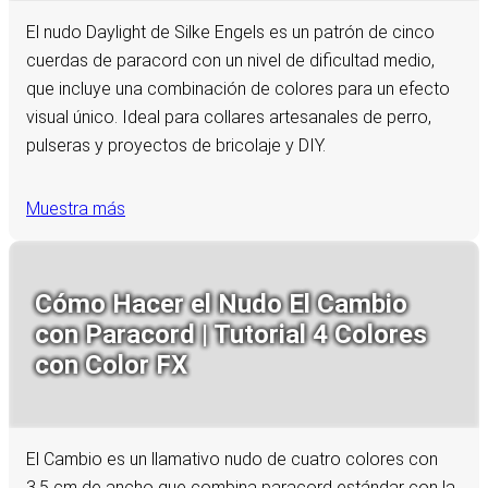
El nudo Daylight de Silke Engels es un patrón de cinco
cuerdas de paracord con un nivel de dificultad medio,
que incluye una combinación de colores para un efecto
visual único. Ideal para collares artesanales de perro,
pulseras y proyectos de bricolaje y DIY.
Muestra más
Cómo Hacer el Nudo El Cambio
con Paracord | Tutorial 4 Colores
con Color FX
El Cambio es un llamativo nudo de cuatro colores con
3,5 cm de ancho que combina paracord estándar con la