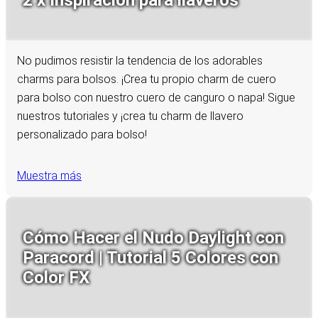
No pudimos resistir la tendencia de los adorables
charms para bolsos. ¡Crea tu propio charm de cuero
para bolso con nuestro cuero de canguro o napa! Sigue
nuestros tutoriales y ¡crea tu charm de llavero
personalizado para bolso!
Muestra más
Cómo Hacer el Nudo Daylight con
Paracord | Tutorial 5 Colores con
Color FX