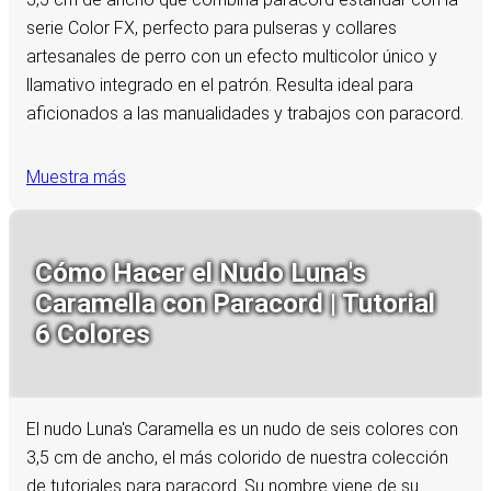
serie Color FX, perfecto para pulseras y collares
artesanales de perro con un efecto multicolor único y
llamativo integrado en el patrón. Resulta ideal para
aficionados a las manualidades y trabajos con paracord.
Muestra más
Cómo Hacer el Nudo Luna's
Caramella con Paracord | Tutorial
6 Colores
El nudo Luna's Caramella es un nudo de seis colores con
3,5 cm de ancho, el más colorido de nuestra colección
de tutoriales para paracord. Su nombre viene de su