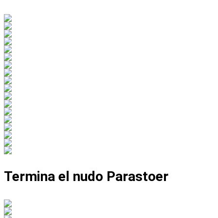
Termina el nudo Parastoer