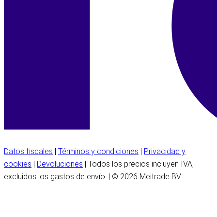
Datos fiscales
|
Términos y condiciones
|
Privacidad y
cookies
|
Devoluciones
| Todos los precios incluyen IVA,
excluidos los gastos de envío. | © 2026 Meitrade BV