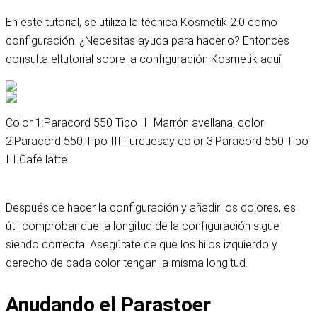
En este tutorial, se utiliza la técnica Kosmetik 2.0 como
configuración. ¿Necesitas ayuda para hacerlo? Entonces
consulta el
tutorial sobre la configuración Kosmetik aquí
.
Color 1:
Paracord 550 Tipo III Marrón avellana
, color
2:
Paracord 550 Tipo III Turquesa
y color 3:
Paracord 550 Tipo
III Café latte
Después de hacer la configuración y añadir los colores, es
útil comprobar que la longitud de la configuración sigue
siendo correcta. Asegúrate de que los hilos izquierdo y
derecho de cada color tengan la misma longitud.
Anudando el Parastoer