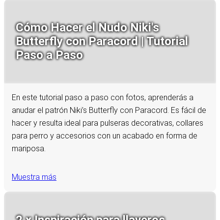
Cómo Hacer el Nudo Niki's
Butterfly con Paracord | Tutorial
Paso a Paso
En este tutorial paso a paso con fotos, aprenderás a
anudar el patrón Niki’s Butterfly con Paracord. Es fácil de
hacer y resulta ideal para pulseras decorativas, collares
para perro y accesorios con un acabado en forma de
mariposa.
Muestra más
2 x Inspiración para llaveros