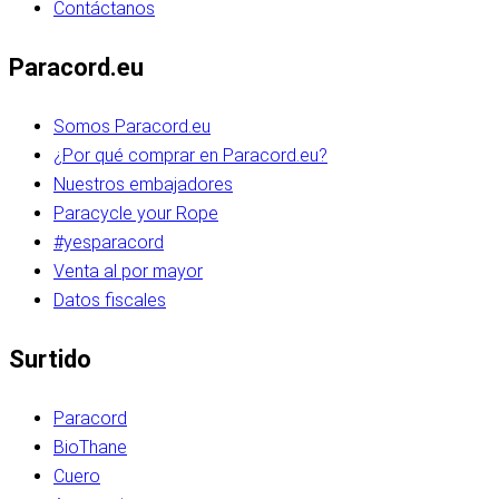
Contáctanos
Paracord.eu
Somos Paracord.eu
¿Por qué comprar en Paracord.eu?
Nuestros embajadores
Paracycle your Rope
#yesparacord
Venta al por mayor
Datos fiscales
Surtido
Paracord
BioThane
Cuero