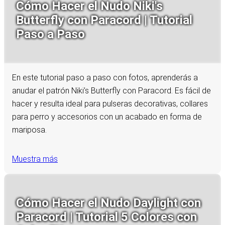
Cómo Hacer el Nudo Niki's
Butterfly con Paracord | Tutorial
Paso a Paso
En este tutorial paso a paso con fotos, aprenderás a
anudar el patrón Niki’s Butterfly con Paracord. Es fácil de
hacer y resulta ideal para pulseras decorativas, collares
para perro y accesorios con un acabado en forma de
mariposa.
Muestra más
Cómo Hacer el Nudo Daylight con
Paracord | Tutorial 5 Colores con