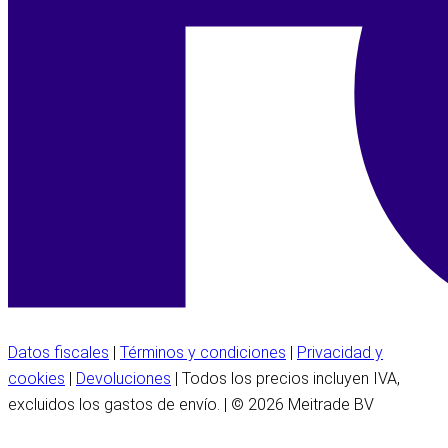
Datos fiscales
|
Términos y condiciones
|
Privacidad y
cookies
|
Devoluciones
| Todos los precios incluyen IVA,
excluidos los gastos de envío. | © 2026 Meitrade BV