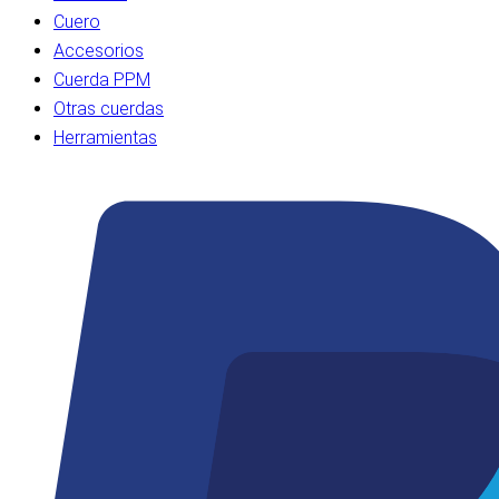
Cuero
Accesorios
Cuerda PPM
Otras cuerdas
Herramientas