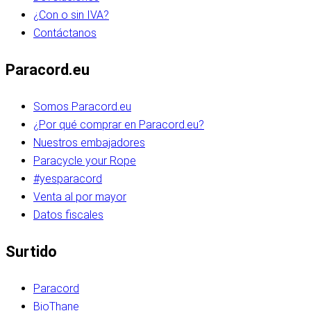
¿Con o sin IVA?
Contáctanos
Paracord.eu
Somos Paracord.eu
¿Por qué comprar en Paracord.eu?
Nuestros embajadores
Paracycle your Rope
#yesparacord
Venta al por mayor
Datos fiscales
Surtido
Paracord
BioThane