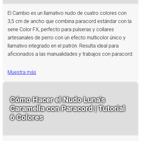
El Cambio es un llamativo nudo de cuatro colores con
3,5 cm de ancho que combina paracord estándar con la
serie Color FX, perfecto para pulseras y collares
artesanales de perro con un efecto multicolor único y
llamativo integrado en el patrón. Resulta ideal para
aficionados a las manualidades y trabajos con paracord.
Muestra más
Cómo Hacer el Nudo Luna's
Caramella con Paracord | Tutorial
6 Colores