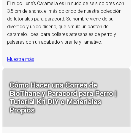
El nudo Luna's Caramella es un nudo de seis colores con
3,5 cm de ancho, el más colorido de nuestra colección
de tutoriales para paracord. Su nombre viene de su
divertido y único diseño, que simula un bastón de
caramelo. Ideal para collares artesanales de perro y
pulseras con un acabado vibrante y llamativo.
Muestra más
Cómo Hacer una Correa de
BioThane y Paracord para Perro |
Tutorial Kit DIY o Materiales
Propios