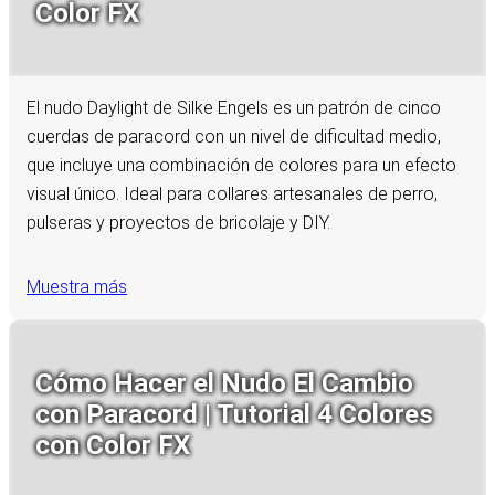
Color FX
El nudo Daylight de Silke Engels es un patrón de cinco
cuerdas de paracord con un nivel de dificultad medio,
que incluye una combinación de colores para un efecto
visual único. Ideal para collares artesanales de perro,
pulseras y proyectos de bricolaje y DIY.
Muestra más
Cómo Hacer el Nudo El Cambio
con Paracord | Tutorial 4 Colores
con Color FX