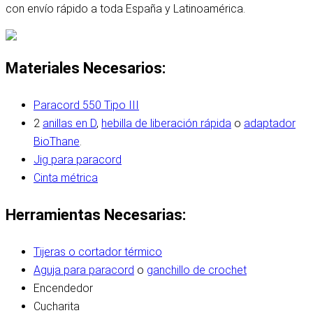
con envío rápido a toda España y Latinoamérica.
Materiales Necesarios:
Paracord 550 Tipo III
2
anillas en D
,
hebilla de liberación rápida
o
adaptador
BioThane
.
Jig para paracord
Cinta métrica
Herramientas Necesarias:
Tijeras o cortador térmico
Aguja para paracord
o
ganchillo de crochet
Encendedor
Cucharita