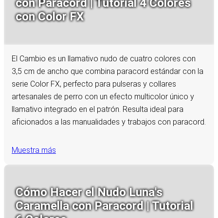
con Paracord | Tutorial 4 Colores
con Color FX
El Cambio es un llamativo nudo de cuatro colores con
3,5 cm de ancho que combina paracord estándar con la
serie Color FX, perfecto para pulseras y collares
artesanales de perro con un efecto multicolor único y
llamativo integrado en el patrón. Resulta ideal para
aficionados a las manualidades y trabajos con paracord.
Muestra más
Cómo Hacer el Nudo Luna's
Caramella con Paracord | Tutorial