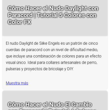
Cómo Hacer el Nudo Daylight con
Paracord | Tutorial 5 Colores con
Color FX
El nudo Daylight de Silke Engels es un patrón de cinco
cuerdas de paracord con un nivel de dificultad medio,
que incluye una combinación de colores para un efecto
visual único. Ideal para collares artesanales de perro,
pulseras y proyectos de bricolaje y DIY.
Muestra más
Cómo Hacer el Nudo El Cambio