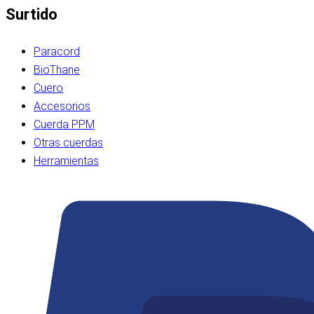
Surtido
Paracord
BioThane
Cuero
Accesorios
Cuerda PPM
Otras cuerdas
Herramientas