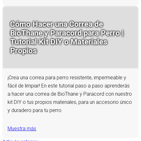
Cómo Hacer una Correa de
BioThane y Paracord para Perro |
Tutorial Kit DIY o Materiales
Propios
¡Crea una correa para perro resistente, impermeable y
fácil de limpiar! En este tutorial paso a paso aprenderás
a hacer una correa de BioThane y Paracord con nuestro
kit DIY o tus propios materiales, para un accesorio único
y duradero para tu perro.
Muestra más