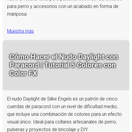
para perro y accesorios con un acabado en forma de
mariposa.
Muestra más
Cómo Hacer el Nudo Daylight con
Paracord | Tutorial 5 Colores con
Color FX
El nudo Daylight de Silke Engels es un patrón de cinco
cuerdas de paracord con un nivel de dificultad medio,
que incluye una combinación de colores para un efecto
visual único. Ideal para collares artesanales de perro,
pulseras y proyectos de bricolaje y DIY.