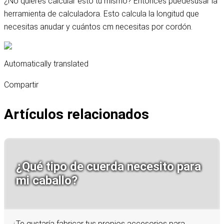
¿No quieres calcular esto tú mismo? Entonces puedes
usar la
herramienta de calculadora
. Esto calcula la longitud que
necesitas anudar y cuántos cm necesitas por cordón.
Automatically translated
Compartir
Artículos relacionados
¿Qué tipo de cuerda necesito para
mi caballo?
¿Te gustaría fabricar tus propios accesorios para