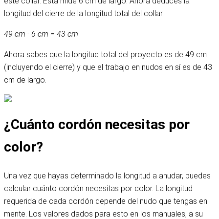
este collar. Esta mide 6 cm de largo. Ahora deduces la
longitud del cierre de la longitud total del collar.
49 cm - 6 cm = 43 cm
Ahora sabes que la longitud total del proyecto es de 49 cm
(incluyendo el cierre) y que el trabajo en nudos en sí es de 43
cm de largo.
¿Cuánto cordón necesitas por
color?
Una vez que hayas determinado la longitud a anudar, puedes
calcular cuánto cordón necesitas por color. La longitud
requerida de cada cordón depende del nudo que tengas en
mente. Los valores dados para esto en los manuales, a su