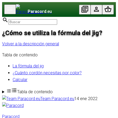
Paracord
.eu
¿Cómo se utiliza la fórmula del jig?
Volver a la descripción general
Tabla de contenido
La fórmula del jig
¿Cuánto cordón necesitas por color?
Calcular
Tabla de contenido
Team Paracord.eu
14 ene 2022
Paracord