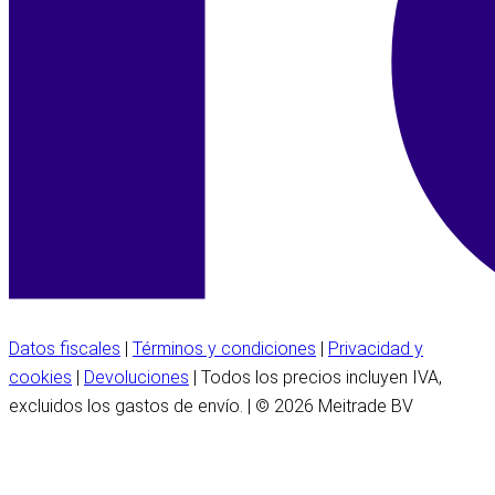
Datos fiscales
|
Términos y condiciones
|
Privacidad y
cookies
|
Devoluciones
| Todos los precios incluyen IVA,
excluidos los gastos de envío. | © 2026 Meitrade BV