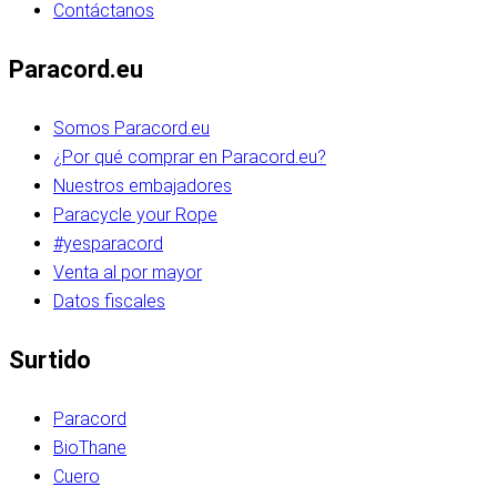
Contáctanos
Paracord.eu
Somos Paracord.eu
¿Por qué comprar en Paracord.eu?
Nuestros embajadores
Paracycle your Rope
#yesparacord
Venta al por mayor
Datos fiscales
Surtido
Paracord
BioThane
Cuero