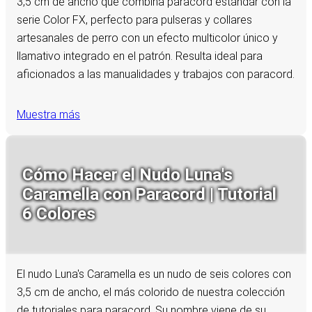
3,5 cm de ancho que combina paracord estándar con la
serie Color FX, perfecto para pulseras y collares
artesanales de perro con un efecto multicolor único y
llamativo integrado en el patrón. Resulta ideal para
aficionados a las manualidades y trabajos con paracord.
Muestra más
Cómo Hacer el Nudo Luna's
Caramella con Paracord | Tutorial
6 Colores
El nudo Luna's Caramella es un nudo de seis colores con
3,5 cm de ancho, el más colorido de nuestra colección
de tutoriales para paracord. Su nombre viene de su