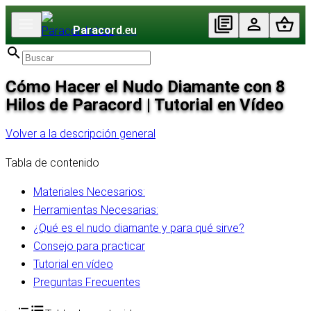
Paracord
.eu
Cómo Hacer el Nudo Diamante con 8
Hilos de Paracord | Tutorial en Vídeo
Volver a la descripción general
Tabla de contenido
Materiales Necesarios:
Herramientas Necesarias:
¿Qué es el nudo diamante y para qué sirve?
Consejo para practicar
Tutorial en vídeo
Preguntas Frecuentes