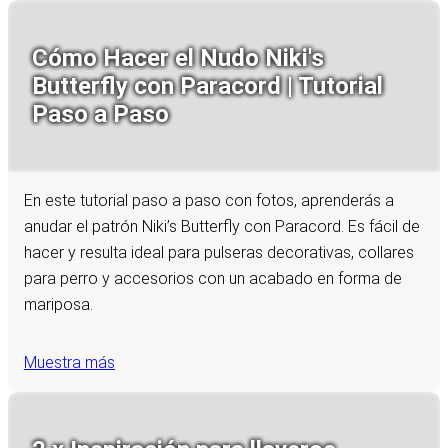
Cómo Hacer el Nudo Niki's
Butterfly con Paracord | Tutorial
Paso a Paso
En este tutorial paso a paso con fotos, aprenderás a
anudar el patrón Niki’s Butterfly con Paracord. Es fácil de
hacer y resulta ideal para pulseras decorativas, collares
para perro y accesorios con un acabado en forma de
mariposa.
Muestra más