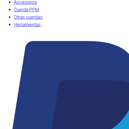
Accesorios
Cuerda PPM
Otras cuerdas
Herramientas