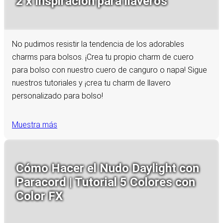
2 x Inspiración para llaveros
No pudimos resistir la tendencia de los adorables
charms para bolsos. ¡Crea tu propio charm de cuero
para bolso con nuestro cuero de canguro o napa! Sigue
nuestros tutoriales y ¡crea tu charm de llavero
personalizado para bolso!
Muestra más
Cómo Hacer el Nudo Daylight con
Paracord | Tutorial 5 Colores con
Color FX