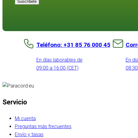
Suscríbete
Teléfono: +31 85 76 000 45
Corr
En días laborables de
En dí
09:00 a 16:00 (CET)
08:30
Servicio
Mi cuenta
Preguntas más frecuentes
Envío y tasas