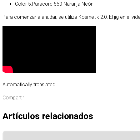
Color 5:
Paracord 550 Naranja Neón
Para comenzar a anudar, se utiliza Kosmetik 2.0. El jig en el vid
Automatically translated
Compartir
Artículos relacionados