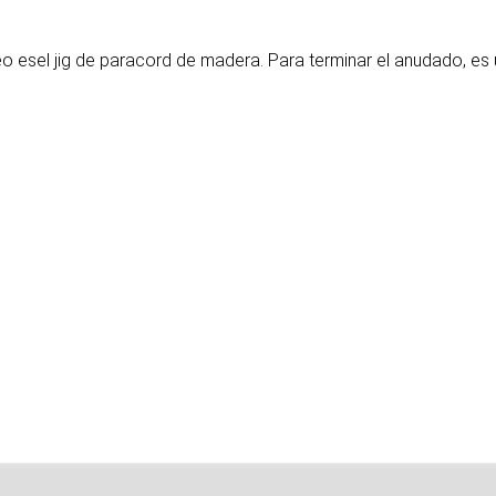
eo es
el jig de paracord de madera
. Para terminar el anudado, es 