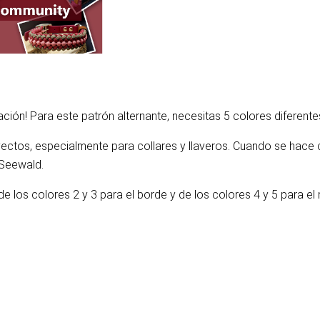
eación! Para este patrón alternante, necesitas 5 colores diferent
yectos, especialmente para collares y llaveros. Cuando se hac
 Seewald
.
 de los colores 2 y 3 para el borde y de los colores 4 y 5 para 