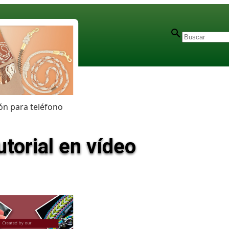
n para teléfono
utorial en vídeo