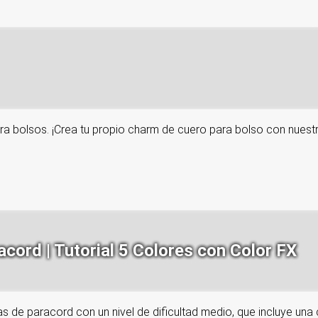
ra bolsos. ¡Crea tu propio charm de cuero para bolso con nuestr
cord | Tutorial 5 Colores con Color FX
as de paracord con un nivel de dificultad medio, que incluye una