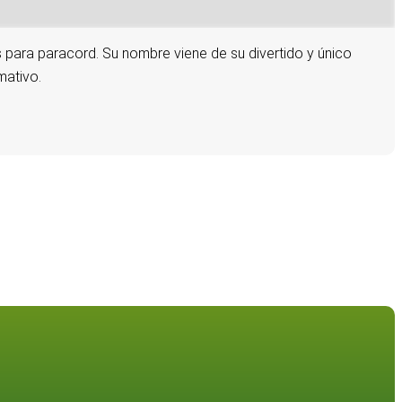
s para paracord. Su nombre viene de su divertido y único
mativo.