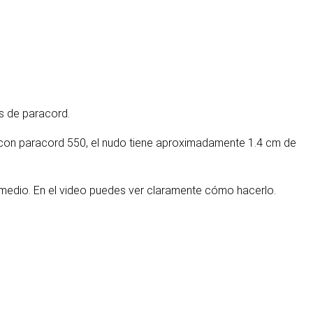
es de paracord.
e con paracord 550, el nudo tiene aproximadamente 1.4 cm de
el medio. En el video puedes ver claramente cómo hacerlo.