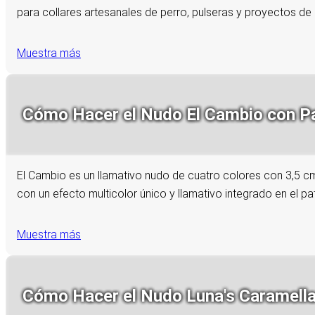
para collares artesanales de perro, pulseras y proyectos de b
Muestra más
Cómo Hacer el Nudo El Cambio con Par
El Cambio es un llamativo nudo de cuatro colores con 3,5 c
con un efecto multicolor único y llamativo integrado en el p
Muestra más
Cómo Hacer el Nudo Luna's Caramella 