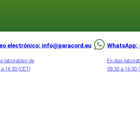
eo electrónico: info@paracord.eu
WhatsApp: 
as laborables de
En días labora
 a 16:30 (CET)
08:30 a 16:30 