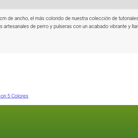
 cm de ancho, el más colorido de nuestra colección de tutoriale
s artesanales de perro y pulseras con un acabado vibrante y lla
con 5 Colores