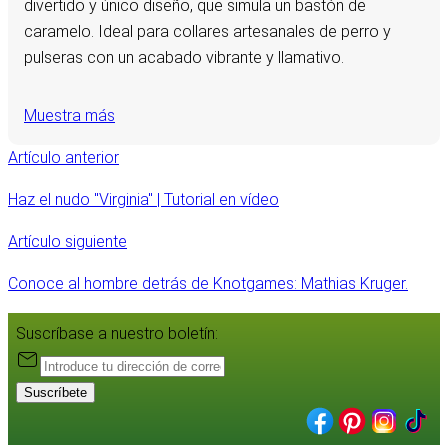
divertido y único diseño, que simula un bastón de
caramelo. Ideal para collares artesanales de perro y
pulseras con un acabado vibrante y llamativo.
Muestra más
Artículo anterior
Haz el nudo "Virginia" | Tutorial en vídeo
Artículo siguiente
Conoce al hombre detrás de Knotgames: Mathias Kruger.
Suscríbase a nuestro boletín:
Suscríbete