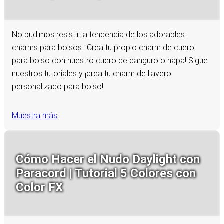
No pudimos resistir la tendencia de los adorables
charms para bolsos. ¡Crea tu propio charm de cuero
para bolso con nuestro cuero de canguro o napa! Sigue
nuestros tutoriales y ¡crea tu charm de llavero
personalizado para bolso!
Muestra más
Cómo Hacer el Nudo Daylight con
Paracord | Tutorial 5 Colores con
Color FX