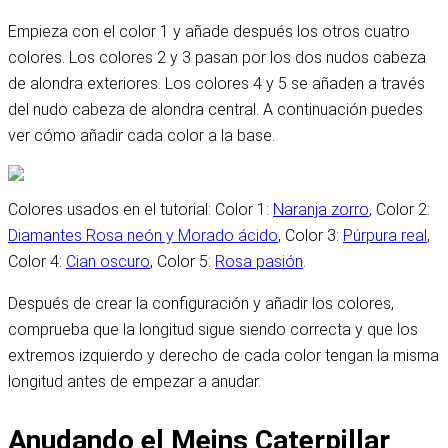
Empieza con el color 1 y añade después los otros cuatro
colores. Los colores 2 y 3 pasan por los dos nudos cabeza
de alondra exteriores. Los colores 4 y 5 se añaden a través
del nudo cabeza de alondra central. A continuación puedes
ver cómo añadir cada color a la base.
Colores usados en el tutorial: Color 1:
Naranja zorro
, Color 2:
Diamantes Rosa neón y Morado ácido
, Color 3:
Púrpura real
,
Color 4:
Cian oscuro
, Color 5:
Rosa pasión
.
Después de crear la configuración y añadir los colores,
comprueba que la longitud sigue siendo correcta y que los
extremos izquierdo y derecho de cada color tengan la misma
longitud antes de empezar a anudar.
Anudando el Meins Caterpillar