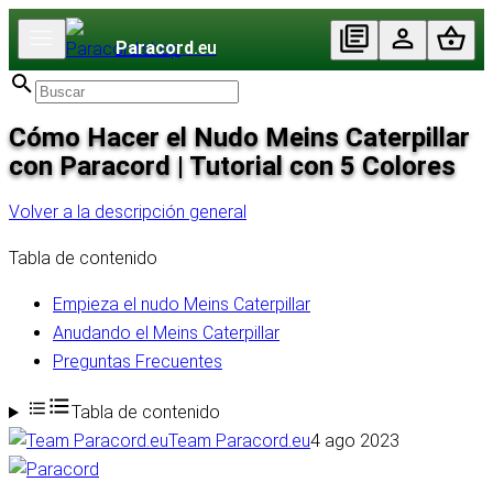
Paracord
.eu
Cómo Hacer el Nudo Meins Caterpillar
con Paracord | Tutorial con 5 Colores
Volver a la descripción general
Tabla de contenido
Empieza el nudo Meins Caterpillar
Anudando el Meins Caterpillar
Preguntas Frecuentes
Tabla de contenido
Team Paracord.eu
4 ago 2023