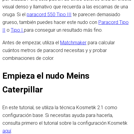
visual denso y llamativo que recuerda a las escamas de una
oruga. Si el
paracord 550 Tipo III
te parecen demasiado
grueso, también puedes hacer este nudo con
Paracord Tipo
II
o
Tipo I
para conseguir un resultado más fino.
Antes de empezar, utiliza el
Matchmaker
para calcular
cuántos metros de paracord necesitas y y probar
combinaciones de color.
Empieza el nudo Meins
Caterpillar
En este tutorial, se utiliza la técnica Kosmetik 2.1 como
configuración base. Si necesitas ayuda para hacerla,
consulta primero el tutorial sobre la configuración Kosmetik
aquí
.