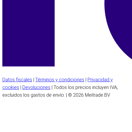
Datos fiscales
|
Términos y condiciones
|
Privacidad y
cookies
|
Devoluciones
| Todos los precios incluyen IVA,
excluidos los gastos de envío. | © 2026 Meitrade BV