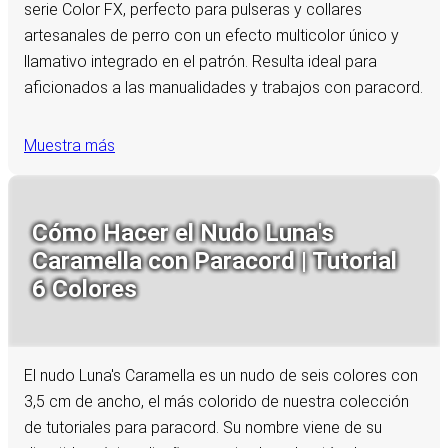
serie Color FX, perfecto para pulseras y collares
artesanales de perro con un efecto multicolor único y
llamativo integrado en el patrón. Resulta ideal para
aficionados a las manualidades y trabajos con paracord.
Muestra más
Cómo Hacer el Nudo Luna's
Caramella con Paracord | Tutorial
6 Colores
El nudo Luna's Caramella es un nudo de seis colores con
3,5 cm de ancho, el más colorido de nuestra colección
de tutoriales para paracord. Su nombre viene de su