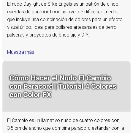
El nudo Daylight de Silke Engels es un patrón de cinco
cuerdas de paracord con un nivel de dificultad medio,
que incluye una combinación de colores para un efecto
visual único. Ideal para collares artesanales de perro,
pulseras y proyectos de bricolaje y DIY.
Muestra más
Cómo Hacer el Nudo El Cambio
con Paracord | Tutorial 4 Colores
con Color FX
El Cambio es un llamativo nudo de cuatro colores con
3,5 cm de ancho que combina paracord estándar con la