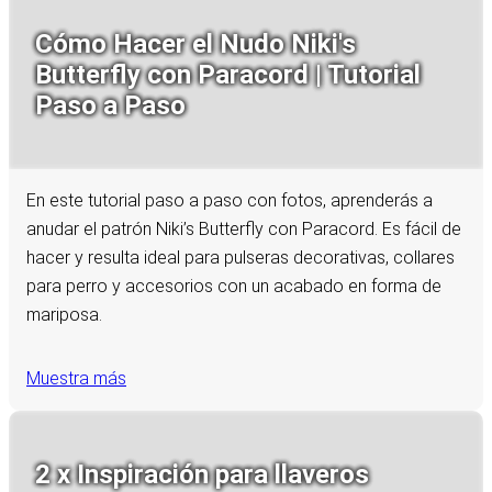
Cómo Hacer el Nudo Niki's
Butterfly con Paracord | Tutorial
Paso a Paso
En este tutorial paso a paso con fotos, aprenderás a
anudar el patrón Niki’s Butterfly con Paracord. Es fácil de
hacer y resulta ideal para pulseras decorativas, collares
para perro y accesorios con un acabado en forma de
mariposa.
Muestra más
2 x Inspiración para llaveros