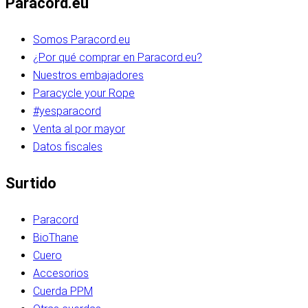
Paracord.eu
Somos Paracord.eu
¿Por qué comprar en Paracord.eu?
Nuestros embajadores
Paracycle your Rope
#yesparacord
Venta al por mayor
Datos fiscales
Surtido
Paracord
BioThane
Cuero
Accesorios
Cuerda PPM