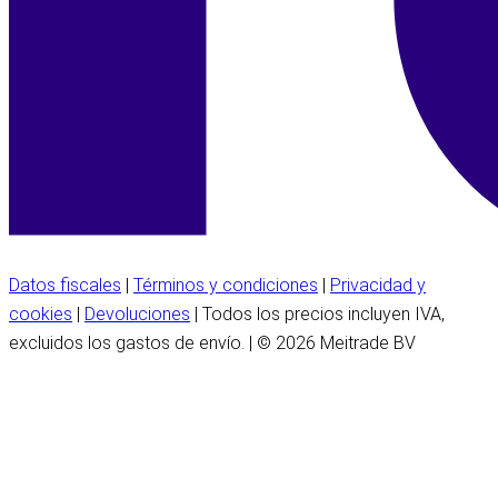
Datos fiscales
|
Términos y condiciones
|
Privacidad y
cookies
|
Devoluciones
| Todos los precios incluyen IVA,
excluidos los gastos de envío. | © 2026 Meitrade BV