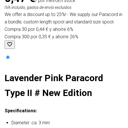
/ por metro
En stock
IVA incluido, gastos de envío excluidos
We offer a discount up to 25%! - We supply our Paracord in
a bundle, custom length spool and standard size spool.
Compra 30 por 0,44 € y ahorre 6%
Compra 300 por 0,35 € y ahorre 26%
Lavender Pink Paracord
Type II # New Edition
Specifications:
Diameter: ca. 3 mm