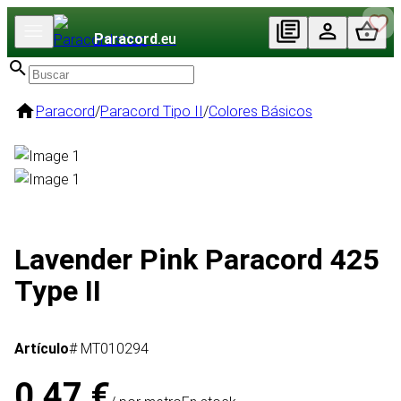
Paracord
.eu
Paracord
/
Paracord Tipo II
/
Colores Básicos
Lavender Pink Paracord 425
Type II
Artículo
# MT010294
0,47 €