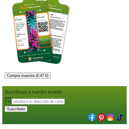
Compra muestra (0,47 €)
Suscríbase a nuestro boletín:
Suscríbete