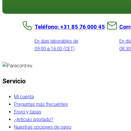
Teléfono: +31 85 76 000 45
Corr
En días laborables de
En dí
09:00 a 16:00 (CET)
08:30
Servicio
Mi cuenta
Preguntas más frecuentes
Envío y tasas
¿Artículo agotado?
Nuestras opciones de pago