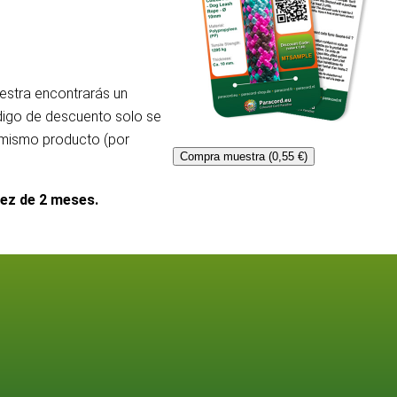
uestra encontrarás un
ódigo de descuento solo se
l mismo producto (por
Compra muestra (0,55 €)
dez de 2 meses.