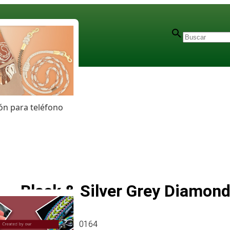
n para teléfono
Black & Silver Grey Diamond
Artículo
# MT010164