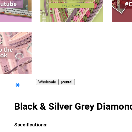
Wholesale
¡venta!
Black & Silver Grey Diamon
Specifications: