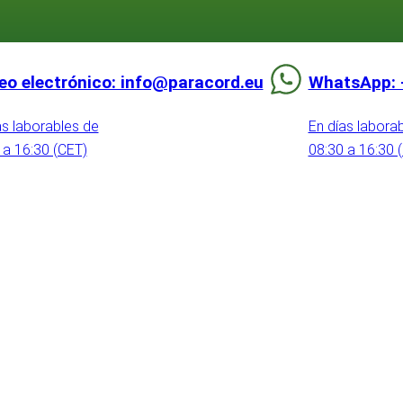
eo electrónico: info@paracord.eu
WhatsApp: 
as laborables de
En días labora
 a 16:30 (CET)
08:30 a 16:30 