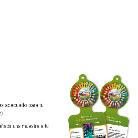
 es adecuado para tu
m)
añadir una muestra a tu