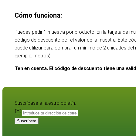
Cómo funciona:
Puedes pedir 1 muestra por producto. En la tarjeta de m
código de descuento por el valor de la muestra. Este c
puede utilizar para comprar un mínimo de 2 unidades de
ejemplo, metros).
Ten en cuenta. El código de descuento tiene una vali
Suscríbase a nuestro boletín:
Suscríbete