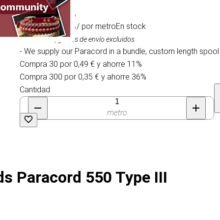
0,55 €
/ por metro
En stock
IVA incluido, gastos de envío excluidos
- We supply our Paracord in a bundle, custom length spool
Compra 30 por 0,49 € y ahorre 11%
Compra 300 por 0,35 € y ahorre 36%
Cantidad
metro
ds Paracord 550 Type III