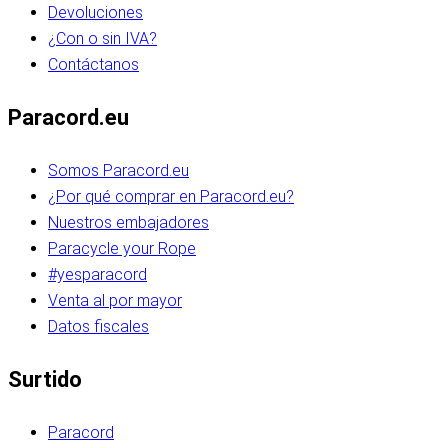
Devoluciones
¿Con o sin IVA?
Contáctanos
Paracord.eu
Somos Paracord.eu
¿Por qué comprar en Paracord.eu?
Nuestros embajadores
Paracycle your Rope
#yesparacord
Venta al por mayor
Datos fiscales
Surtido
Paracord