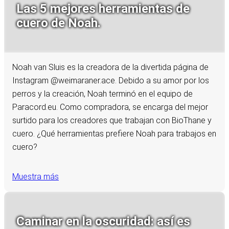
Las 5 mejores herramientas de
cuero de Noah.
Noah van Sluis es la creadora de la divertida página de
Instagram @weimaraner.ace. Debido a su amor por los
perros y la creación, Noah terminó en el equipo de
Paracord.eu. Como compradora, se encarga del mejor
surtido para los creadores que trabajan con BioThane y
cuero. ¿Qué herramientas prefiere Noah para trabajos en
cuero?
Muestra más
Caminar en la oscuridad: así es