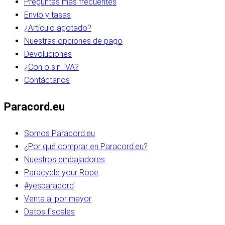
Preguntas más frecuentes
Envío y tasas
¿Artículo agotado?
Nuestras opciones de pago
Devoluciones
¿Con o sin IVA?
Contáctanos
Paracord.eu
Somos Paracord.eu
¿Por qué comprar en Paracord.eu?
Nuestros embajadores
Paracycle your Rope
#yesparacord
Venta al por mayor
Datos fiscales