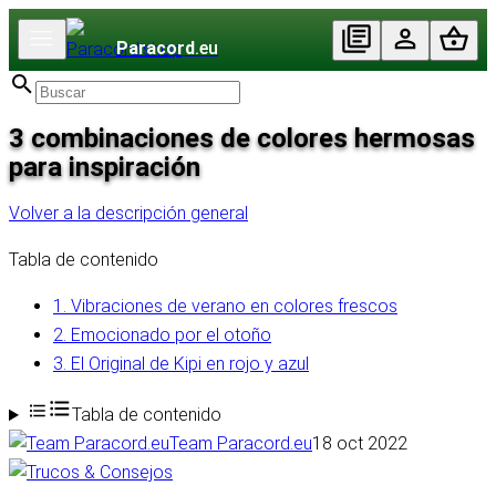
Paracord
.eu
3 combinaciones de colores hermosas
para inspiración
Volver a la descripción general
Tabla de contenido
1. Vibraciones de verano en colores frescos
2. Emocionado por el otoño
3. El Original de Kipi en rojo y azul
Tabla de contenido
Team Paracord.eu
18 oct 2022