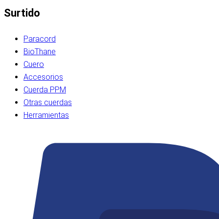
Surtido
Paracord
BioThane
Cuero
Accesorios
Cuerda PPM
Otras cuerdas
Herramientas