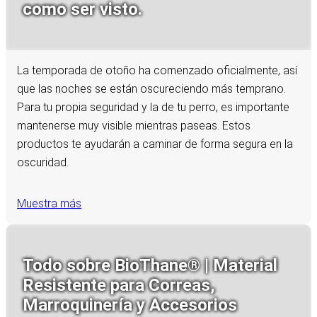
como ser visto.
La temporada de otoño ha comenzado oficialmente, así
que las noches se están oscureciendo más temprano.
Para tu propia seguridad y la de tu perro, es importante
mantenerse muy visible mientras paseas. Estos
productos te ayudarán a caminar de forma segura en la
oscuridad.
Muestra más
Todo sobre BioThane® | Material
Resistente para Correas,
Marroquinería y Accesorios