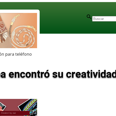
n para teléfono
 encontró su creativida