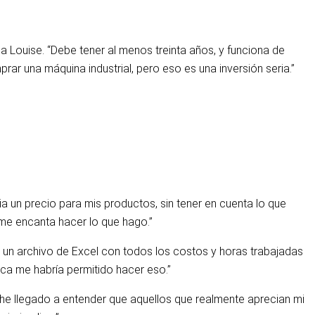
 Louise. “Debe tener al menos treinta años, y funciona de
ar una máquina industrial, pero eso es una inversión seria.”
ia un precio para mis productos, sin tener en cuenta lo que
 me encanta hacer lo que hago.”
 un archivo de Excel con todos los costos y horas trabajadas
ca me habría permitido hacer eso.”
he llegado a entender que aquellos que realmente aprecian mi