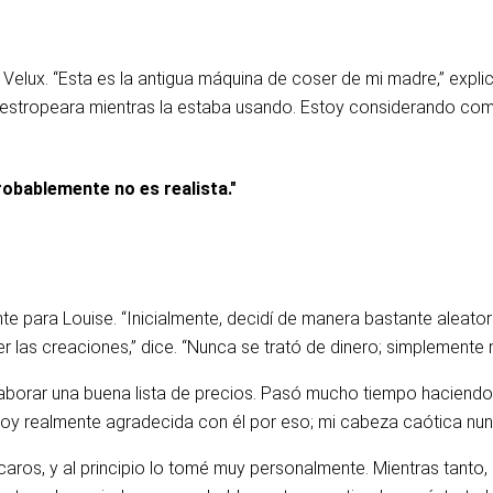
lux. “Esta es la antigua máquina de coser de mi madre,” explica
 estropeara mientras la estaba usando. Estoy considerando compr
obablemente no es realista."
te para Louise. “Inicialmente, decidí de manera bastante aleator
r las creaciones,” dice. “Nunca se trató de dinero; simplemente
aborar una buena lista de precios. Pasó mucho tiempo haciendo
toy realmente agradecida con él por eso; mi cabeza caótica nun
ros, y al principio lo tomé muy personalmente. Mientras tanto, 