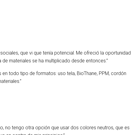
ociales, que vi que tenía potencial. Me ofreció la oportunidad
sta de materiales se ha multiplicado desde entonces.”
es en todo tipo de formatos: uso tela, BioThane, PPM, cordón
teriales.”
do, no tengo otra opción que usar dos colores neutros, que es