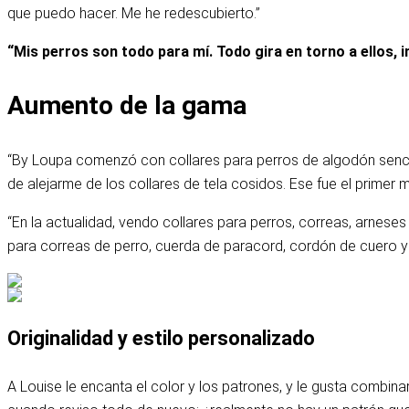
que puedo hacer. Me he redescubierto.”
“Mis perros son todo para mí. Todo gira en torno a ellos, i
Aumento de la gama
“By Loupa comenzó con collares para perros de algodón sencill
de alejarme de los collares de tela cosidos. Ese fue el primer m
“En la actualidad, vendo collares para perros, correas, arnese
para correas de perro, cuerda de paracord, cordón de cuero y
Originalidad y estilo personalizado
A Louise le encanta el color y los patrones, y le gusta combi