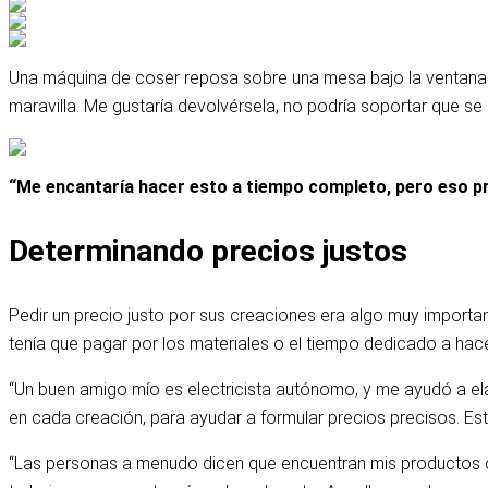
Una máquina de coser reposa sobre una mesa bajo la ventana Ve
maravilla. Me gustaría devolvérsela, no podría soportar que se
“Me encantaría hacer esto a tiempo completo, pero eso pr
Determinando precios justos
Pedir un precio justo por sus creaciones era algo muy importan
tenía que pagar por los materiales o el tiempo dedicado a hace
“Un buen amigo mío es electricista autónomo, y me ayudó a el
en cada creación, para ayudar a formular precios precisos. Es
“Las personas a menudo dicen que encuentran mis productos ca