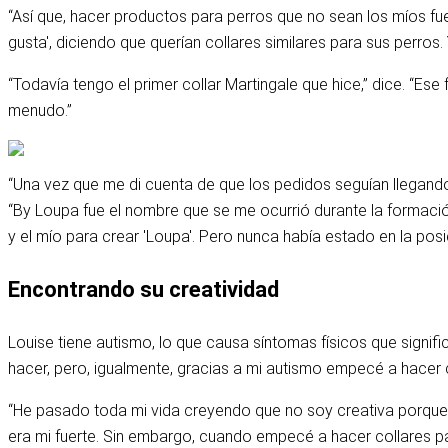
“Así que, hacer productos para perros que no sean los míos f
gusta', diciendo que querían collares similares para sus perros. 
“Todavía tengo el primer collar Martingale que hice,” dice. “Es
menudo.”
“Una vez que me di cuenta de que los pedidos seguían llegand
“By Loupa fue el nombre que se me ocurrió durante la formació
y el mío para crear 'Loupa'. Pero nunca había estado en la po
Encontrando su creatividad
Louise tiene autismo, lo que causa síntomas físicos que signif
hacer, pero, igualmente, gracias a mi autismo empecé a hacer co
“He pasado toda mi vida creyendo que no soy creativa porque l
era mi fuerte. Sin embargo, cuando empecé a hacer collares pa