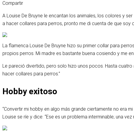
Compartir
A Louise De Bruyne le encantan los animales, los colores y se
a hacer collares para perros, pronto me di cuenta de que soy cr
La flamenca Louise De Bruyne hizo su primer collar para perro
propios perros. Mi madre es bastante buena cosiendo y me ens
Le pareció divertido, pero solo hizo unos pocos. Hasta cuat
hacer collares para perros.”
Hobby exitoso
“Convertir mi hobby en algo más grande ciertamente no era mi 
Louise se ríe y dice: “Ese es un problema interminable; una vez