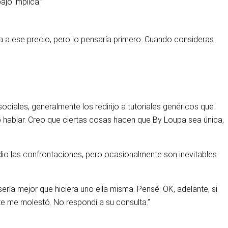
jo implica.”
 a ese precio, pero lo pensaría primero. Cuando consideras
ociales, generalmente los redirijo a tutoriales genéricos que
 no hablar. Creo que ciertas cosas hacen que By Loupa sea única,
dio las confrontaciones, pero ocasionalmente son inevitables
ería mejor que hiciera uno ella misma. Pensé: OK, adelante, si
e me molestó. No respondí a su consulta.”