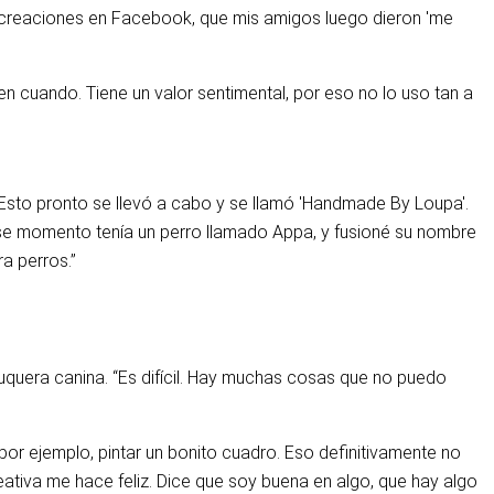
s creaciones en Facebook, que mis amigos luego dieron 'me
en cuando. Tiene un valor sentimental, por eso no lo uso tan a
Esto pronto se llevó a cabo y se llamó 'Handmade By Loupa'.
ese momento tenía un perro llamado Appa, y fusioné su nombre
a perros.”
luquera canina. “Es difícil. Hay muchas cosas que no puedo
or ejemplo, pintar un bonito cuadro. Eso definitivamente no
ativa me hace feliz. Dice que soy buena en algo, que hay algo