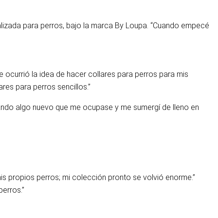
nalizada para perros, bajo la marca By Loupa. “Cuando empecé
 ocurrió la idea de hacer collares para perros para mis
es para perros sencillos.”
cando algo nuevo que me ocupase y me sumergí de lleno en
s propios perros; mi colección pronto se volvió enorme.”
perros.”