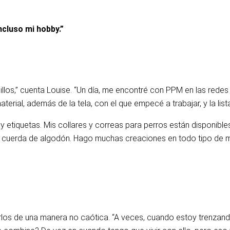
ncluso mi hobby.”
os,” cuenta Louise. “Un día, me encontré con PPM en las redes s
aterial, además de la tela, con el que empecé a trabajar, y la li
s y etiquetas. Mis collares y correas para perros están disponibl
 cuerda de algodón. Hago muchas creaciones en todo tipo de ma
narlos de una manera no caótica. “A veces, cuando estoy trenzan