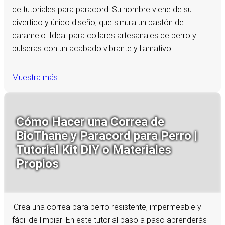
de tutoriales para paracord. Su nombre viene de su
divertido y único diseño, que simula un bastón de
caramelo. Ideal para collares artesanales de perro y
pulseras con un acabado vibrante y llamativo.
Muestra más
Cómo Hacer una Correa de
BioThane y Paracord para Perro |
Tutorial Kit DIY o Materiales
Propios
¡Crea una correa para perro resistente, impermeable y
fácil de limpiar! En este tutorial paso a paso aprenderás