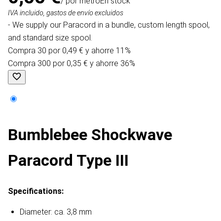
/ por metro
En stock
IVA incluido, gastos de envío excluidos
- We supply our Paracord in a bundle, custom length spool,
and standard size spool.
Compra 30 por 0,49 € y ahorre 11%
Compra 300 por 0,35 € y ahorre 36%
Bumblebee Shockwave
Paracord Type III
Specifications:
Diameter: ca. 3,8 mm