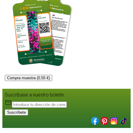
Compra muestra (0,55 €)
Suscríbase a nuestro boletín:
Suscríbete