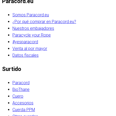
Paracord.eu
Somos Paracord.eu
¿Por qué comprar en Paracord.eu?
Nuestros embajadores
Paracycle your Rope
#yesparacord
Venta al por mayor
Datos fiscales
Surtido
Paracord
BioThane
Cuero
Accesorios
Cuerda PPM