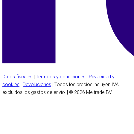
Datos fiscales
|
Términos y condiciones
|
Privacidad y
cookies
|
Devoluciones
| Todos los precios incluyen IVA,
excluidos los gastos de envío. | © 2026 Meitrade BV