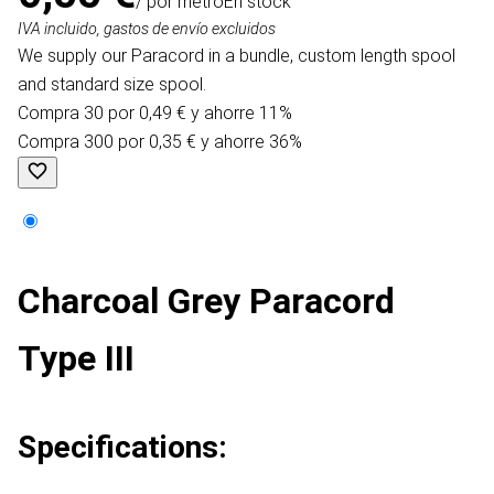
/ por metro
En stock
IVA incluido, gastos de envío excluidos
We supply our Paracord in a bundle, custom length spool
and standard size spool.
Compra 30 por 0,49 € y ahorre 11%
Compra 300 por 0,35 € y ahorre 36%
Charcoal Grey Paracord
Type III
Specifications: