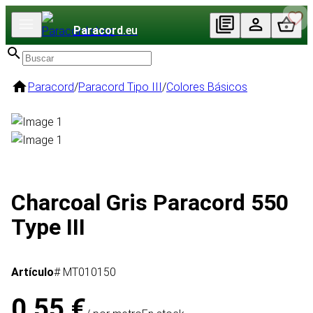
Paracord
.eu
Paracord
/
Paracord Tipo III
/
Colores Básicos
Charcoal Gris Paracord 550
Type III
Artículo
# MT010150
0,55 €