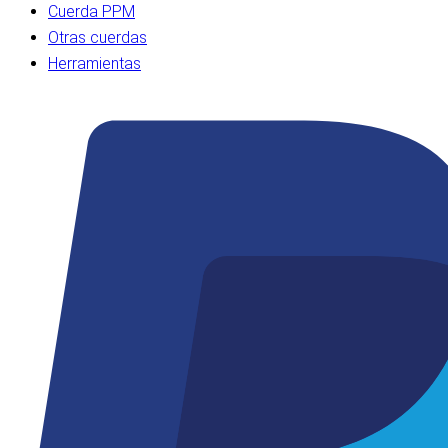
Cuerda PPM
Otras cuerdas
Herramientas