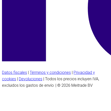
Datos fiscales
|
Términos y condiciones
|
Privacidad y
cookies
|
Devoluciones
| Todos los precios incluyen IVA,
excluidos los gastos de envío. | © 2026 Meitrade BV