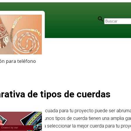
n para teléfono
ativa de tipos de cuerdas
l cordón o cuerda adecuada para tu proyecto puede ser abruma
fuerza y debilidad. Algunos tipos de cuerda tienen una amplia g
a todo. Para ayudarte a seleccionar la mejor cuerda para tu pr