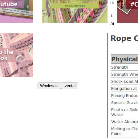
cuerdas con u
Nuestra gama 
nombre origina
Wholesale
¡venta!