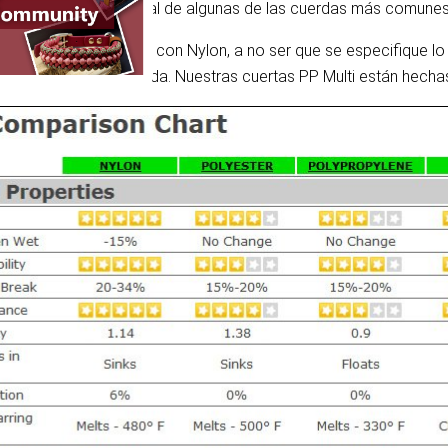
na descripción general de algunas de las cuerdas más comunes, i
Paracord está hecha con Nylon, a no ser que se especifique lo 
l de Nylon es poliamida. Nuestras cuertas PP Multi están hechas 