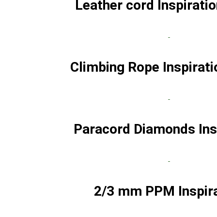
Leather cord Inspirati
Climbing Rope Inspirati
Paracord Diamonds Ins
2/3 mm PPM Inspira