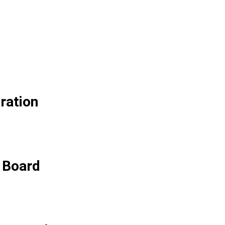
ration
n Board