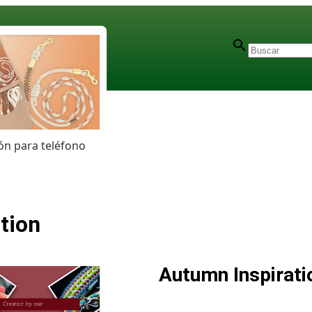
n para teléfono
ation
Autumn Inspirati