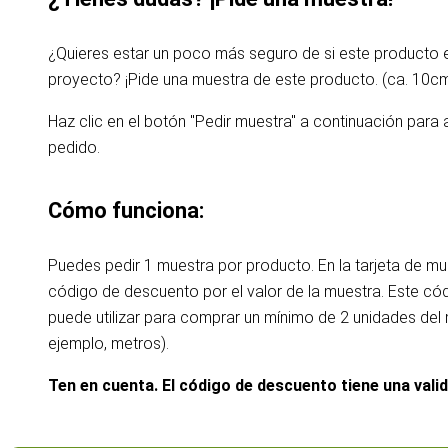
¿Quieres estar un poco más seguro de si este producto
proyecto? ¡Pide una muestra de este producto. (ca. 10c
Haz clic en el botón "Pedir muestra" a continuación para 
pedido.
Cómo funciona:
Puedes pedir 1 muestra por producto. En la tarjeta de m
código de descuento por el valor de la muestra. Este c
puede utilizar para comprar un mínimo de 2 unidades de
ejemplo, metros).
Ten en cuenta. El código de descuento tiene una vali