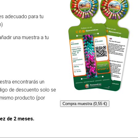
 es adecuado para tu
m)
añadir una muestra a tu
uestra encontrarás un
ódigo de descuento solo se
l mismo producto (por
Compra muestra (0,55 €)
dez de 2 meses.