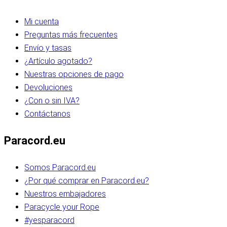
Mi cuenta
Preguntas más frecuentes
Envío y tasas
¿Artículo agotado?
Nuestras opciones de pago
Devoluciones
¿Con o sin IVA?
Contáctanos
Paracord.eu
Somos Paracord.eu
¿Por qué comprar en Paracord.eu?
Nuestros embajadores
Paracycle your Rope
#yesparacord