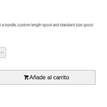
n a bundle, custom length spool and standard size spool.
0 m
Añade al carrito