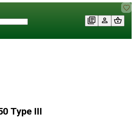
0 Type III