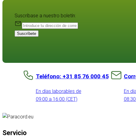
Suscríbase a nuestro boletín:
Suscríbete
Teléfono: +31 85 76 000 45
Corr
En días laborables de
En dí
09:00 a 16:00 (CET)
08:30
Servicio