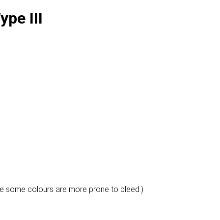
pe III
e some colours are more prone to bleed.)