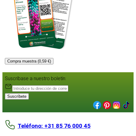
Compra muestra (0,59 €)
Suscríbase a nuestro boletín:
Suscríbete
Teléfono: +31 85 76 000 45