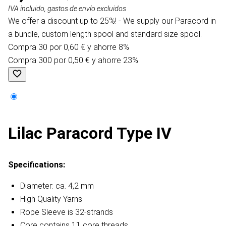
IVA incluido, gastos de envío excluidos
We offer a discount up to 25%! - We supply our Paracord in
a bundle, custom length spool and standard size spool.
Compra 30 por 0,60 € y ahorre 8%
Compra 300 por 0,50 € y ahorre 23%
Lilac Paracord Type IV
Specifications:
Diameter: ca. 4,2 mm
High Quality Yarns
Rope Sleeve is 32-strands
Core contains 11 core threads