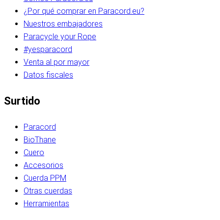
¿Por qué comprar en Paracord.eu?
Nuestros embajadores
Paracycle your Rope
#yesparacord
Venta al por mayor
Datos fiscales
Surtido
Paracord
BioThane
Cuero
Accesorios
Cuerda PPM
Otras cuerdas
Herramientas